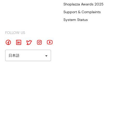
Shoplazza Awards 2025
Support & Complaints
System Status
FOLLOW US
日本語