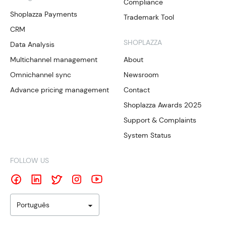
Compliance
Shoplazza Payments
Trademark Tool
CRM
SHOPLAZZA
Data Analysis
Multichannel management
About
Omnichannel sync
Newsroom
Advance pricing management
Contact
Shoplazza Awards 2025
Support & Complaints
System Status
FOLLOW US
Português