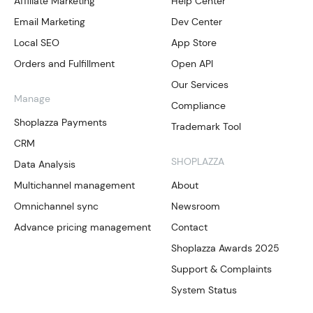
Affiliate Marketing
Help Center
Email Marketing
Dev Center
Local SEO
App Store
Orders and Fulfillment
Open API
Our Services
Manage
Compliance
Shoplazza Payments
Trademark Tool
CRM
SHOPLAZZA
Data Analysis
Multichannel management
About
Omnichannel sync
Newsroom
Advance pricing management
Contact
Shoplazza Awards 2025
Support & Complaints
System Status