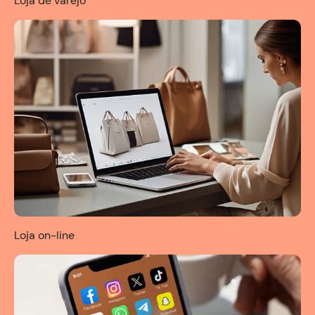
Loja de varejo
Loja on-line