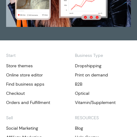
Start
Business Type
Store themes
Dropshipping
Online store editor
Print on demand
Find business apps
B2B
Checkout
Optical
Orders and Fulfillment
Vitamin/Supplement
Sell
RESOURCES
Social Marketing
Blog