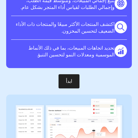
تتبّع إجمالي المبيعات، ومتوسط قيمة الطلب،
وإجمالي الطلبات لقياس أداء المتجر بشكل عام.
اكتشف المنتجات الأكثر مبيعًا والمنتجات ذات الأداء
الضعيف لتحسين المخزون.
تحديد اتجاهات المبيعات، بما في ذلك الأنماط
الموسمية ومعدلات النمو لتحسين التنبؤ.
ابدأ