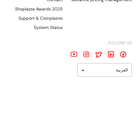
Shoplazza Awards 2025
Support & Complaints
System Status
FOLLOW US
العربية