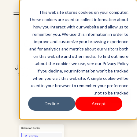
This website stores cookies on your computer.
These cookies are used to collect information about
how you interact with our website and allow us to
remember you. We use this information in order to
استخدم بياناتك لتمكين
improve and customize your browsing experience
نموك
and for analytics and metrics about our visitors both
on this website and other media. To find out more
about the cookies we use, see our Privacy Policy.
قم بتحسين أعمال البيع بالتجزئة الخاصة بك من خلال
If you decline, your information won’t be tracked
تقارير مفصلة في الوقت الفعلي عن المبيعات وأداء
when you visit this website. A single cookie will be
الموظفين والبيانات المالية وغير ذلك الكثير.
used in your browser to remember your preference
not to be tracked.
ابدأ
Decline
Accept