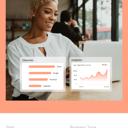
Start
Business Type