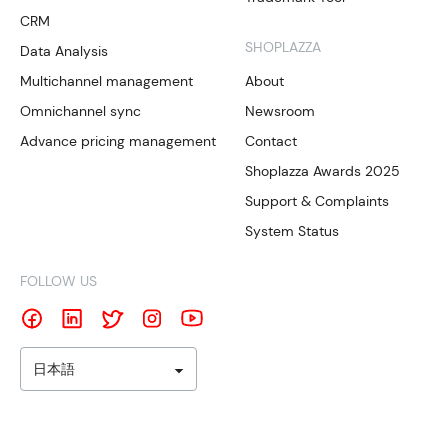
CRM
SHOPLAZZA
Data Analysis
Multichannel management
About
Omnichannel sync
Newsroom
Advance pricing management
Contact
Shoplazza Awards 2025
Support & Complaints
System Status
FOLLOW US
日本語