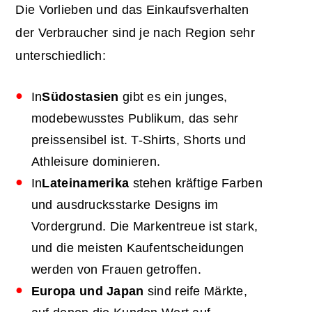
Die Vorlieben und das Einkaufsverhalten
der Verbraucher sind je nach Region sehr
unterschiedlich:
In
Südostasien
gibt es ein junges,
modebewusstes Publikum, das sehr
preissensibel ist. T-Shirts, Shorts und
Athleisure dominieren.
In
Lateinamerika
stehen kräftige Farben
und ausdrucksstarke Designs im
Vordergrund. Die Markentreue ist stark,
und die meisten Kaufentscheidungen
werden von Frauen getroffen.
Europa
und Japan
sind reife Märkte,