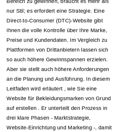
Bereich zu gewinnen, braucht es mehr als
nur Stil; es erfordert eine Strategie. Eine
Direct-to-Consumer (DTC)-Website gibt
Ihnen die volle Kontrolle über Ihre Marke,
Preise und Kundendaten. Im Vergleich zu
Plattformen von Drittanbietern lassen sich
so auch höhere Gewinnspannen erzielen.
Aber sie stellt auch höhere Anforderungen
an die Planung und Ausführung. In diesem
Leitfaden wird erläutert
, wie Sie eine
Website für Bekleidungsmarken
von Grund
auf
erstellen
. Er unterteilt den Prozess in
drei klare Phasen - Marktstrategie,
Website-Einrichtung und Marketing -, damit