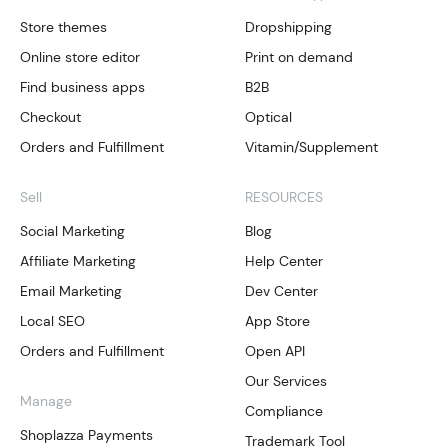
Store themes
Dropshipping
Online store editor
Print on demand
Find business apps
B2B
Checkout
Optical
Orders and Fulfillment
Vitamin/Supplement
Sell
RESOURCES
Social Marketing
Blog
Affiliate Marketing
Help Center
Email Marketing
Dev Center
Local SEO
App Store
Orders and Fulfillment
Open API
Our Services
Manage
Compliance
Shoplazza Payments
Trademark Tool