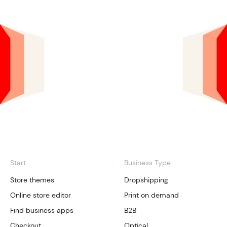
Start
Business Type
Store themes
Dropshipping
Online store editor
Print on demand
Find business apps
B2B
Checkout
Optical