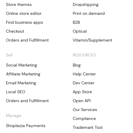
Store themes
Dropshipping
Online store editor
Print on demand
Find business apps
B2B
Checkout
Optical
Orders and Fulfillment
Vitamin/Supplement
Sell
RESOURCES
Social Marketing
Blog
Affiliate Marketing
Help Center
Email Marketing
Dev Center
Local SEO
App Store
Orders and Fulfillment
Open API
Our Services
Manage
Compliance
Shoplazza Payments
Trademark Tool