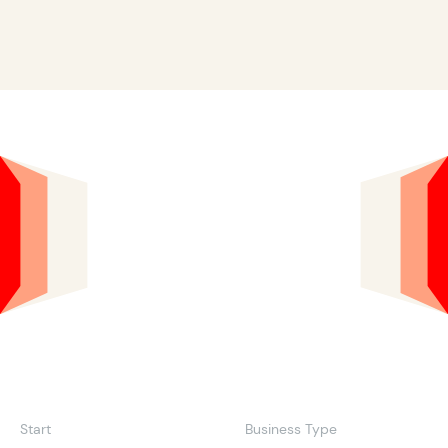
Start
Business Type