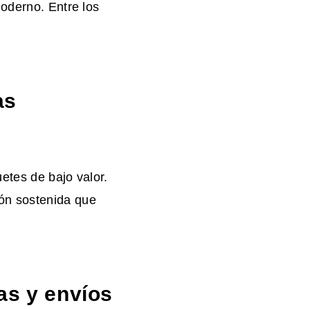
moderno. Entre los
as
etes de bajo valor.
ón sostenida que
as y envíos