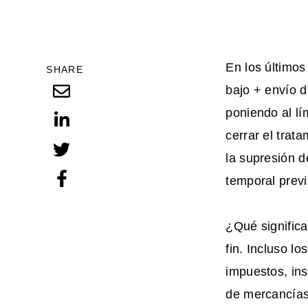
En los últimos
SHARE
bajo + envío 
poniendo al lí
cerrar el trat
la supresión 
temporal previ
¿Qué significa
fin. Incluso l
impuestos, in
de mercancías