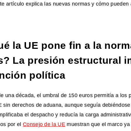
ste artículo explica las nuevas normas y cómo pueden 
ué la UE pone fin a la norm
? La presión estructural i
nción política
e una década, el umbral de 150 euros permitía a los
UE sin derechos de aduana, aunque seguía debiéndose 
lificaba el despacho y reducía la carga administrati
dos por el
Consejo de la UE
muestran que el marco ya