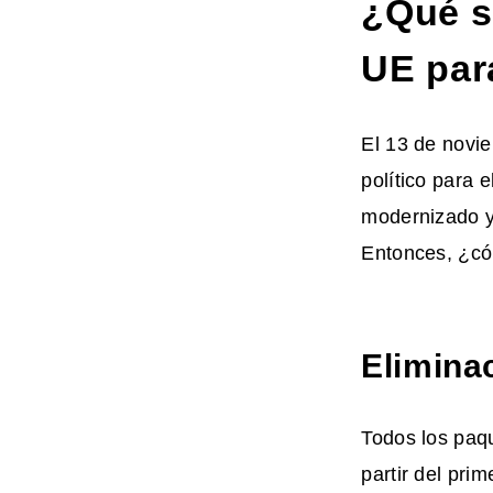
¿Qué s
UE par
El 13 de novi
político para e
modernizado y 
Entonces, ¿có
Elimina
Todos los paq
partir del pr