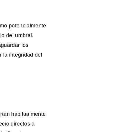
omo potencialmente
jo del umbral.
aguardar los
 la integridad del
ortan habitualmente
cio directos al