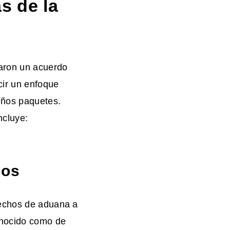
s de la
aron un acuerdo
cir un enfoque
eños paquetes.
ncluye:
hos
rechos de aduana a
onocido como
de