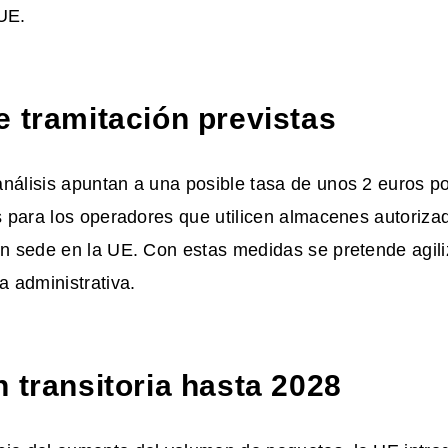
 UE
.
e tramitación previstas
nálisis apuntan a una posible tasa de unos 2 euros p
es para los operadores que utilicen almacenes autoriza
on sede en la UE. Con estas medidas se pretende agiliz
a administrativa.
 transitoria hasta 2028