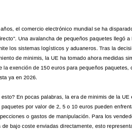
 años, el comercio electrónico mundial se ha disparado
directo". Una avalancha de pequeños paquetes llegó a
mite los sistemas logísticos y aduaneros. Tras la deci
amiento de minimis, la UE ha tomado ahora medidas si
de la exención de 150 euros para pequeños paquetes, 
sta ya en 2026.
 esto? En pocas palabras, la era de
minimis de la UE
os paquetes por valor de 2, 5 o 10 euros pueden enfren
specciones o gastos de manipulación. Para los vende
 de bajo coste enviadas directamente, esto represent