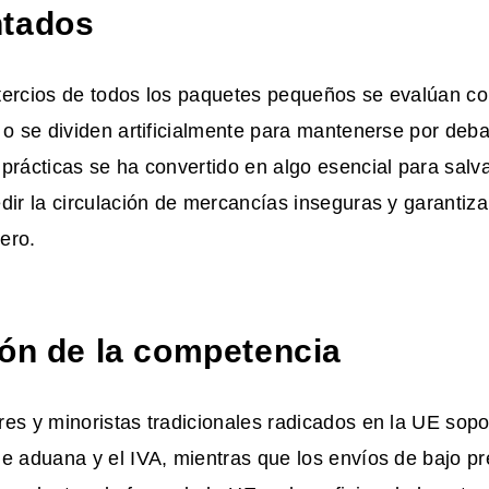
ntados
tercios de todos los paquetes pequeños se evalúan c
 o se dividen artificialmente para mantenerse por deba
prácticas se ha convertido en algo esencial para salv
dir la circulación de mercancías inseguras y garantizar
ero.
ión de la competencia
es y minoristas tradicionales radicados en la UE sop
e aduana y el IVA, mientras que los envíos de bajo pre