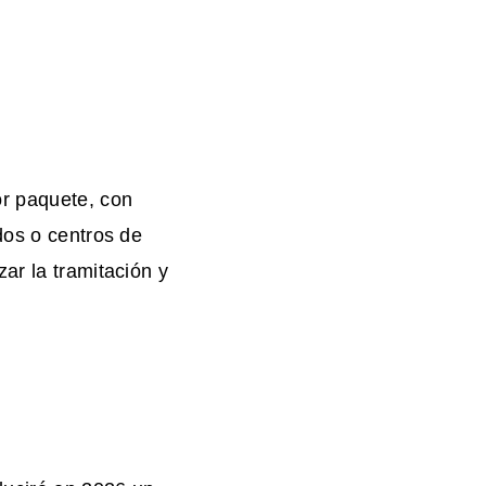
or paquete, con
dos o centros de
ar la tramitación y