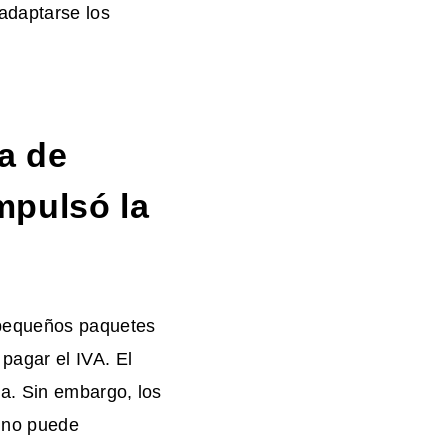
adaptarse los
a de
mpulsó la
 pequeños paquetes
pagar el IVA. El
va. Sin embargo, los
 no puede