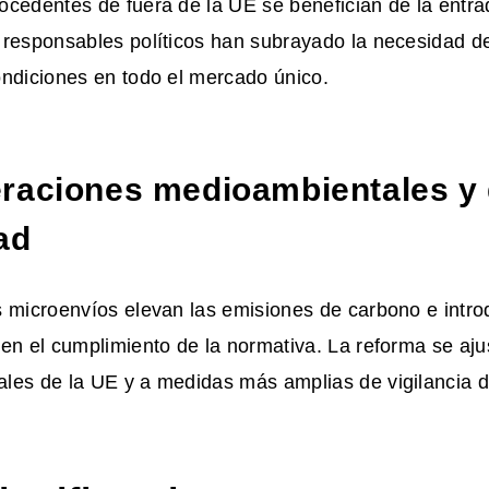
cedentes de fuera de la UE se benefician de la entrad
responsables políticos han subrayado la necesidad de
ondiciones en todo el mercado único.
raciones medioambientales y
ad
s microenvíos elevan las emisiones de carbono e intr
en el cumplimiento de la normativa. La reforma se ajus
les de la UE y a medidas más amplias de vigilancia 