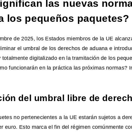
ignifican las nuevas norma
a los pequeños paquetes?
embre de 2025, los Estados miembros de la UE alcanz
liminar el
umbral de los derechos de aduana
e introdu
totalmente digitalizado en la tramitación de los pequ
mo funcionarán en la práctica las próximas normas? I
ción del umbral libre de derec
uetes no pertenecientes a la UE estarán sujetos a de
imer euro. Esto marca el fin del régimen comúnmente c