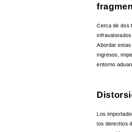
fragme
Cerca de dos 
infravalorados
Abordar estas 
ingresos, impe
entorno aduan
Distors
Los importador
los derechos d