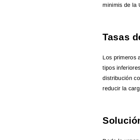
minimis de la
Tasas d
Los primeros a
tipos inferior
distribución c
reducir la carg
Solución