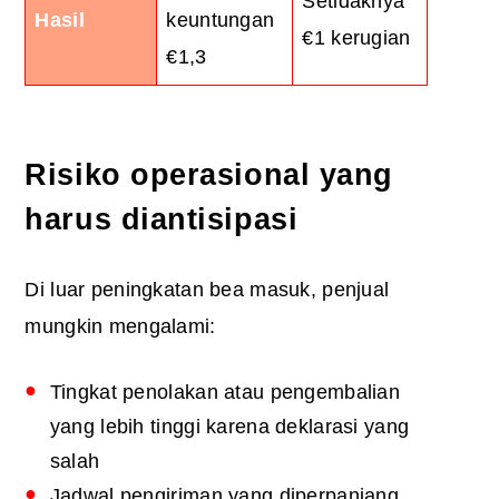
Setidaknya
Hasil
keuntungan
€1 kerugian
€1,3
Risiko operasional yang
harus diantisipasi
Di luar peningkatan bea masuk, penjual
mungkin mengalami:
Tingkat penolakan atau pengembalian
yang lebih tinggi karena deklarasi yang
salah
Jadwal pengiriman yang diperpanjang