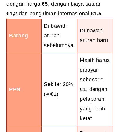
dengan harga
€5
, dengan biaya satuan
€1,2
dan pengiriman internasional
€1,5
.
Di bawah
Di bawah
Barang
aturan
aturan baru
sebelumnya
Masih harus
dibayar
sebesar ≈
Sekitar 20%
PPN
€1, dengan
(≈ €1)
pelaporan
yang lebih
ketat