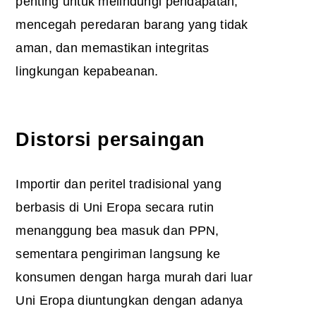
penting untuk melindungi pendapatan,
mencegah peredaran barang yang tidak
aman, dan memastikan integritas
lingkungan kepabeanan.
Distorsi persaingan
Importir dan peritel tradisional yang
berbasis di Uni Eropa secara rutin
menanggung bea masuk dan PPN,
sementara pengiriman langsung ke
konsumen dengan harga murah dari luar
Uni Eropa diuntungkan dengan adanya