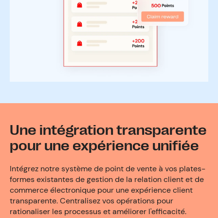
Une intégration transparente
pour une expérience unifiée
Intégrez notre système de point de vente à vos plates-
formes existantes de gestion de la relation client et de
commerce électronique pour une expérience client
transparente. Centralisez vos opérations pour
rationaliser les processus et améliorer l'efficacité.