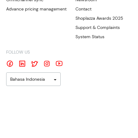
Advance pricing management
Contact
Shoplazza Awards 2025
Support & Complaints
System Status
FOLLOW US
Bahasa Indonesia