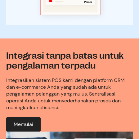
Integrasi tanpa batas untuk
pengalaman terpadu
Integrasikan sistem POS kami dengan platform CRM
dan e-commerce Anda yang sudah ada untuk
pengalaman pelanggan yang mulus. Sentralisasi
operasi Anda untuk menyederhanakan proses dan
meningkatkan efisiensi.
Memulai