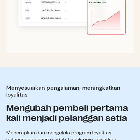
Menyesuaikan pengalaman, meningkatkan
loyalitas
Mengubah pembeli pertama
kali menjadi pelanggan setia
Menerapkan dan mengelola program loyalitas
pelanggan dengan mudah. Lacak poin, tawarkan