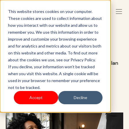
This website stores cookies on your computer.
These cookies are used to collect information about
how you interact with our website and allow us to
remember you. We use this information in order to
Kelola bisnis Anda dengan
improve and customize your browsing experience
mudah
and for analytics and metrics about our visitors both
on this website and other media. To find out more
about the cookies we use, see our Privacy Policy.
Tingkatkan loyalitas dan tingkatkan penjualan
If you decline, your information won’t be tracked
dengan sistem POS terbaik.
when you visit this website. A single cookie will be
used in your browser to remember your preference
Memulai
not to be tracked.
Accept
Decline