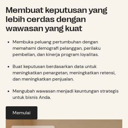
Membuat keputusan yang
lebih cerdas dengan
wawasan yang kuat
Membuka peluang pertumbuhan dengan
memahami demografi pelanggan, perilaku
pembelian, dan kinerja program loyalitas.
Buat keputusan berdasarkan data untuk
meningkatkan penargetan, meningkatkan retensi,
dan meningkatkan penjualan.
Mengubah wawasan menjadi keuntungan strategis
untuk bisnis Anda.
Memulai