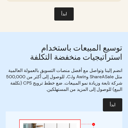
ابدأ
توسيع المبيعات باستخدام
استراتيجيات منخفضة التكلفة
انضم إلينا وتواصل مع أفضل منصات التسويق بالعمولة العالمية
مثل ShareASale وAwin وCJ، للوصول إلى أكثر من 500,000
شركة تابعة وزيادة نمو المبيعات. ضع خطط ترويج CPS (تكلفة
البيع) للوصول إلى المزيد من المستهلكين.
ابدأ