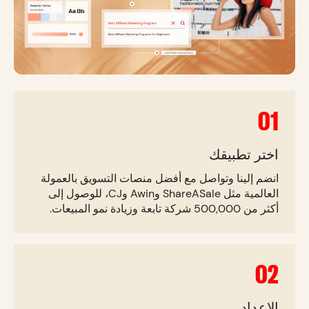
01
اختر تطبيقك
انضم إلينا وتواصل مع أفضل منصات التسويق بالعمولة
العالمية مثل ShareASale وAwin وCJ، للوصول إلى
أكثر من 500,000 شركة تابعة وزيادة نمو المبيعات.
02
الإعداد