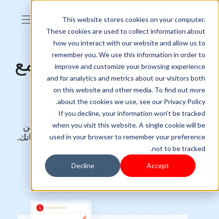
This website stores cookies on your computer.
These cookies are used to collect information about
how you interact with our website and allow us to
remember you. We use this information in order to
اربح دخلاً سلبياً بسهولة مع
improve and customize your browsing experience
التسويق بالعمولة في
and for analytics and metrics about our visitors both
on this website and other media. To find out more
Shoplazza
about the cookies we use, see our Privacy Policy.
If you decline, your information won’t be tracked
when you visit this website. A single cookie will be
افتح مصادر جديدة للإيرادات ونمِّ علامتك التجارية من
خلال الشراكة مع الشركات التابعة التي تروج لمنتجاتك.
used in your browser to remember your preference
not to be tracked.
ابدأ
Decline
Accept