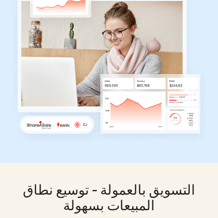
التسويق بالعمولة - توسيع نطاق
المبيعات بسهولة