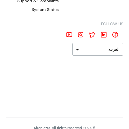
Support & Complaints
System Status
FOLLOW US
العربية
Shoplazza. All rights reserved.
2024
©