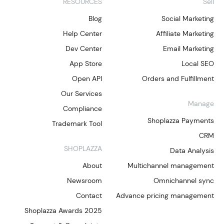
RESOURCES
Sell
Blog
Social Marketing
Help Center
Affiliate Marketing
Dev Center
Email Marketing
App Store
Local SEO
Open API
Orders and Fulfillment
Our Services
Manage
Compliance
Shoplazza Payments
Trademark Tool
CRM
SHOPLAZZA
Data Analysis
About
Multichannel management
Newsroom
Omnichannel sync
Contact
Advance pricing management
Shoplazza Awards 2025