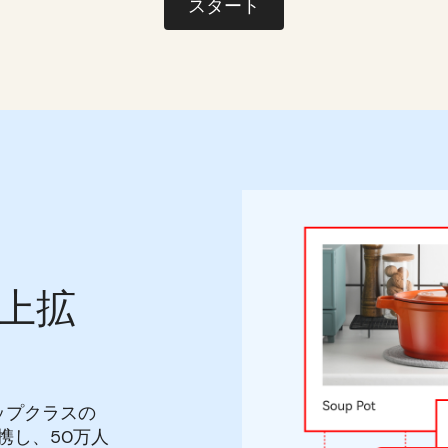
スタート
上拡
界トップクラスの
携し、50万人