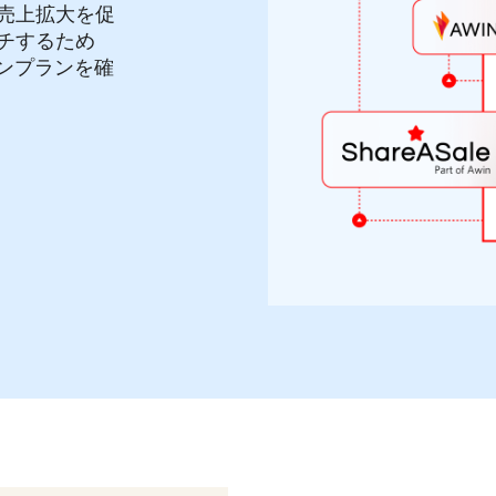
売上拡大を促
チするため
ションプランを確