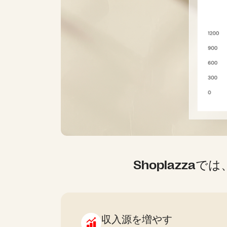
Shoplazz
収入源を増やす