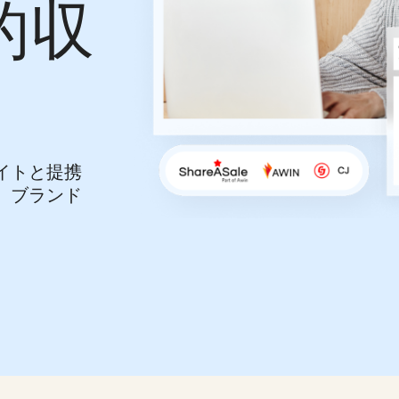
的収
イトと提携
、ブランド