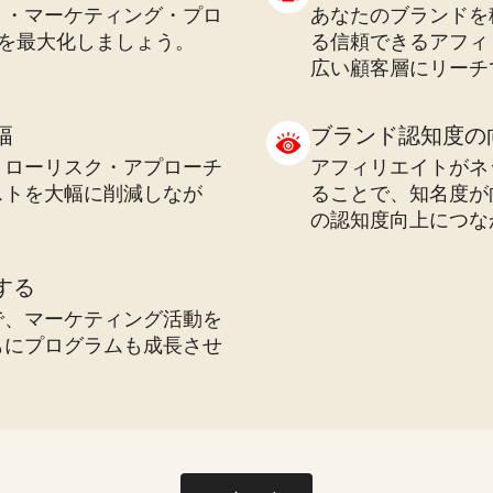
ト・マーケティング・プロ
あなたのブランドを
Iを最大化しましょう。
る信頼できるアフィ
広い顧客層にリーチ
幅
ブランド認知度の
うローリスク・アプローチ
アフィリエイトがネ
ストを大幅に削減しなが
ることで、知名度が
。
の認知度向上につな
する
で、マーケティング活動を
もにプログラムも成長させ