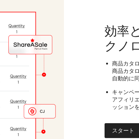
効率
クノ
商品カタ
商品カタ
自動的に
キャンペ
アフィリ
ッション
スタート