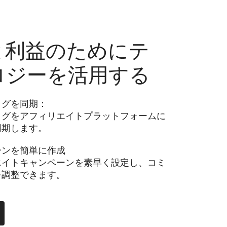
と利益のためにテ
ロジーを活用する
ログを同期：
ログをアフィリエイトプラットフォームに
同期します。
ーンを簡単に作成
エイトキャンペーンを素早く設定し、コミ
を調整できます。