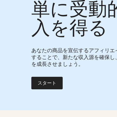
単に受動
入を得る
あなたの商品を宣伝するアフィリエ
することで、新たな収入源を確保し
を成長させましょう。
スタート