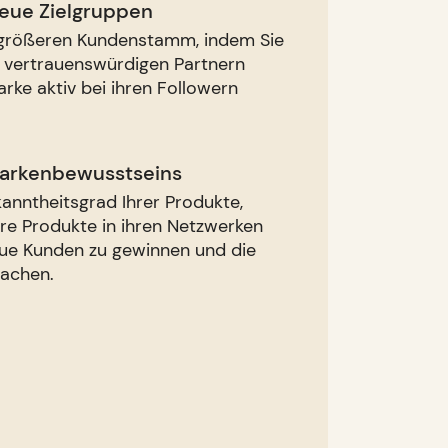
neue Zielgruppen
n größeren Kundenstamm, indem Sie
t vertrauenswürdigen Partnern
arke aktiv bei ihren Followern
Markenbewusstseins
anntheitsgrad Ihrer Produkte,
hre Produkte in ihren Netzwerken
eue Kunden zu gewinnen und die
achen.