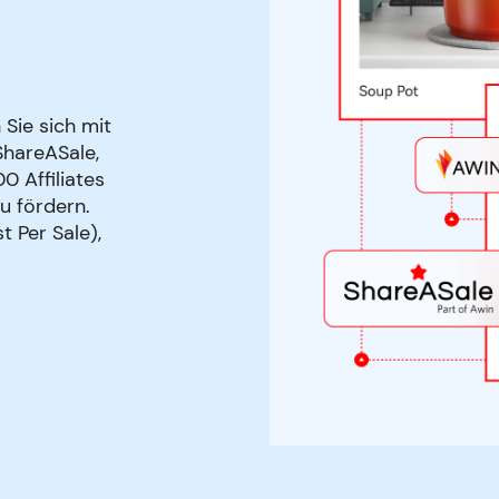
 Sie sich mit
ShareASale,
 Affiliates
u fördern.
 Per Sale),