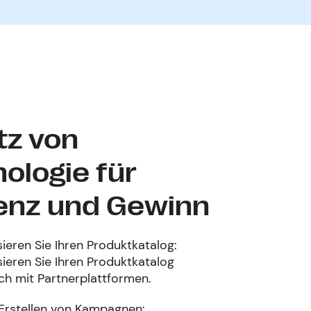
tz von
ologie für
ienz und Gewinn
ieren Sie Ihren Produktkatalog:
ieren Sie Ihren Produktkatalog
ch mit Partnerplattformen.
 Erstellen von Kampagnen: