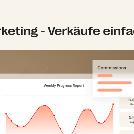
rketing - Verkäufe einf