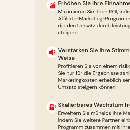
Erhöhen Sie Ihre Einnahm
Maximieren Sie Ihren ROI, ind
Affiliate-Marketing-Programm
die den Umsatz durch leistun
steigern.
Verstärken Sie Ihre Stimme
Weise
Profitieren Sie von einem ris
Sie nur für die Ergebnisse zah
Marketingkosten erheblich sen
Umsatz steigern können.
Skalierbares Wachstum fr
Erweitern Sie mühelos Ihre M
indem Sie weitere Partner einb
Programm zusammen mit Ihr