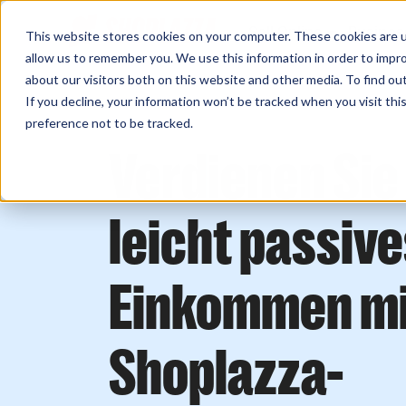
Sell Online
Busines
This website stores cookies on your computer. These cookies are u
allow us to remember you. We use this information in order to impr
about our visitors both on this website and other media. To find ou
If you decline, your information won’t be tracked when you visit th
preference not to be tracked.
Verdienen Sie
leicht passiv
Einkommen mi
Shoplazza-