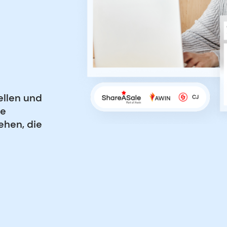
ellen und
ie
ehen, die