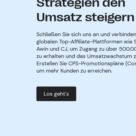
Strategien den
Umsatz steigern
Schließen Sie sich uns an und verbinden
globalen Top-Affiliate-Plattformen wie 
Awin und CJ, um Zugang zu über 500.000
zu erhalten und das Umsatzwachstum z
Erstellen Sie CPS-Promotionspläne (Cost
um mehr Kunden zu erreichen.
Los geht's