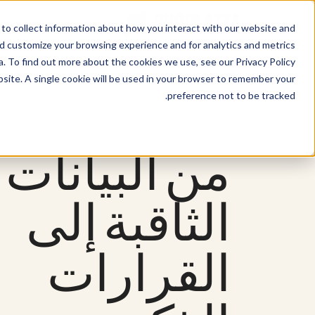
ss Type
Sell Online
to collect information about how you interact with our website and
nd customize your browsing experience and for analytics and metrics
. To find out more about the cookies we use, see our Privacy Policy.
bsite. A single cookie will be used in your browser to remember your
preference not to be tracked.
من البيانات
الثاقبة إلى
القرارات