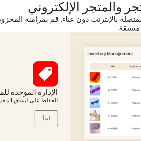
ر والمتجر الإلكتروني
تصلة بالإنترنت دون عناء. قم بمزامنة المخزون 
 متسقة
الإدارة الموحدة لل
الحفاظ على اتساق المخزو
ابدأ