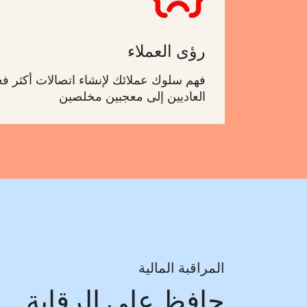
رؤى العملاء
فهم سلوك عملائك لإنشاء اتصالات أكثر فع
العاديين إلى معجبين مخلصين
المراقبة المالية
حافظ على الرقابة