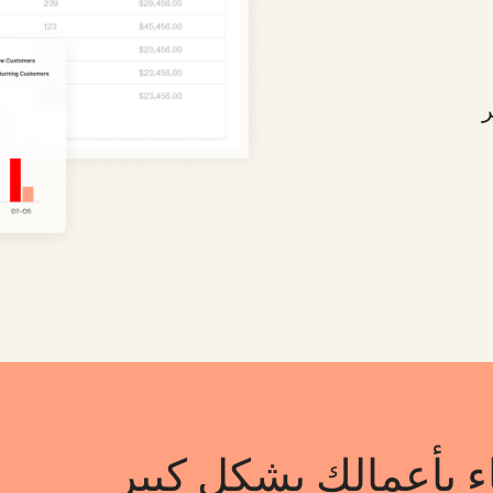
ر
ء بأعمالك بشكل كبير