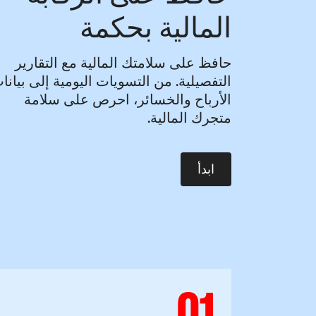
المالية بحكمة
حافظ على سلامتك المالية مع التقارير
التفصيلية. من التسويات اليومية إلى بيانا
الأرباح والخسائر، احرص على سلامة
متجرك المالية.
ابدأ
01