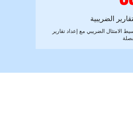
تقارير الضريبية
يط الامتثال الضريبي مع إعداد تقارير
صلة