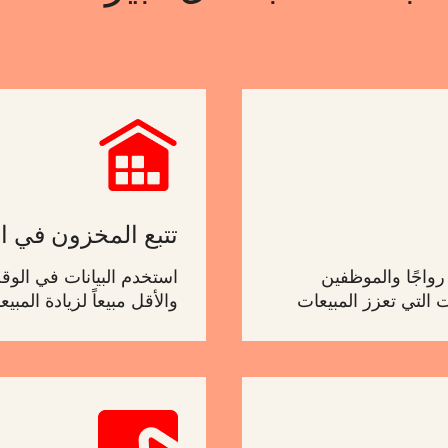
تتبع المخزون في ا
 رواجًا والموظفين
استخدم البيانات في الوقت 
ت التي تعزز المبيعات
والأقل مبيعاً لزيادة المب