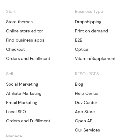
Start
Business Type
Store themes
Dropshipping
Online store editor
Print on demand
Find business apps
B2B
Checkout
Optical
Orders and Fulfillment
Vitamin/Supplement
Sell
RESOURCES
Social Marketing
Blog
Affiliate Marketing
Help Center
Email Marketing
Dev Center
Local SEO
App Store
Orders and Fulfillment
Open API
Our Services
Manage