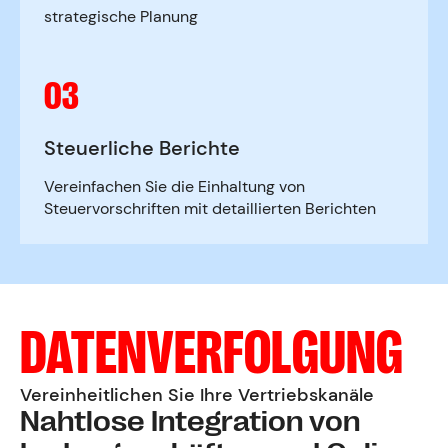
strategische Planung
03
Steuerliche Berichte
Vereinfachen Sie die Einhaltung von
Steuervorschriften mit detaillierten Berichten
DATENVERFOLGUNG
Vereinheitlichen Sie Ihre Vertriebskanäle
Nahtlose Integration von