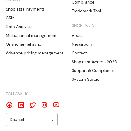
Compliance
Shoplazza Payments
Trademark Tool
CRM
SHOPLAZZA
Data Analysis
Multichannel management
About
Omnichannel sync
Newsroom
Advance pricing management
Contact
Shoplazza Awards 2025
Support & Complaints
System Status
FOLLOW US
Deutsch