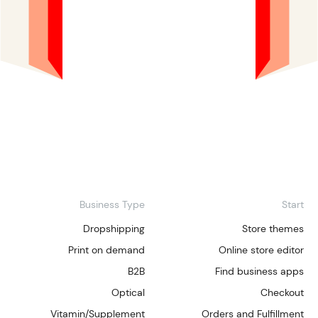
Business Type
Start
Dropshipping
Store themes
Print on demand
Online store editor
B2B
Find business apps
Optical
Checkout
Vitamin/Supplement
Orders and Fulfillment