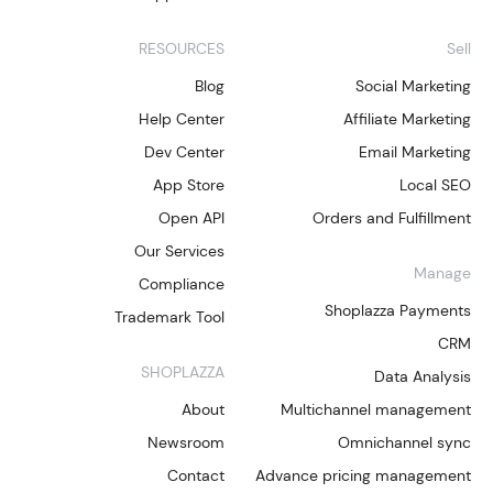
RESOURCES
Sell
Blog
Social Marketing
Help Center
Affiliate Marketing
Dev Center
Email Marketing
App Store
Local SEO
Open API
Orders and Fulfillment
Our Services
Manage
Compliance
Shoplazza Payments
Trademark Tool
CRM
SHOPLAZZA
Data Analysis
About
Multichannel management
Newsroom
Omnichannel sync
Contact
Advance pricing management