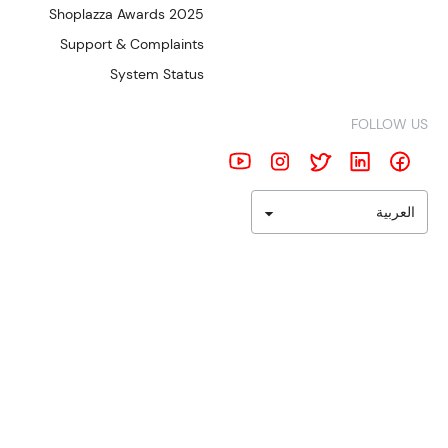
Shoplazza Awards 2025
Support & Complaints
System Status
FOLLOW US
العربية