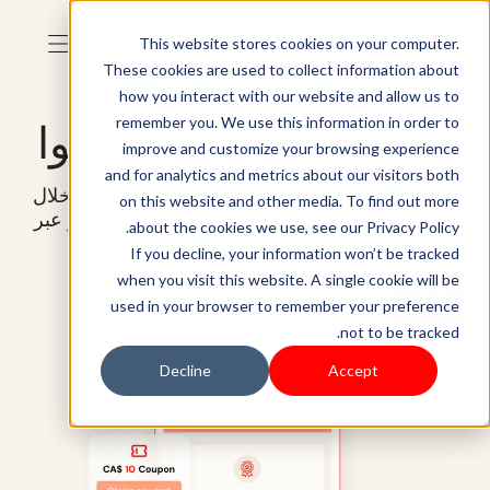
This website stores cookies on your computer.
These cookies are used to collect information about
how you interact with our website and allow us to
remember you. We use this information in order to
كافئ العملاء أينما تسوقوا
improve and customize your browsing experience
and for analytics and metrics about our visitors both
أسعد المتسوقين عبر قنوات التسويق الشاملة من خلال
on this website and other media. To find out more
تقديم نقاط الولاء لهم عبر الإنترنت أو في المتجر أو عبر
about the cookies we use, see our Privacy Policy.
تطبيقات الهاتف المحمول.
If you decline, your information won’t be tracked
when you visit this website. A single cookie will be
ابدأ
used in your browser to remember your preference
not to be tracked.
Decline
Accept