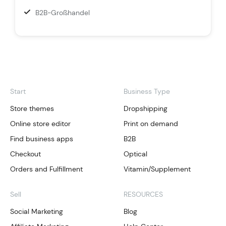
B2B-Großhandel
Start
Business Type
Store themes
Dropshipping
Online store editor
Print on demand
Find business apps
B2B
Checkout
Optical
Orders and Fulfillment
Vitamin/Supplement
Sell
RESOURCES
Social Marketing
Blog