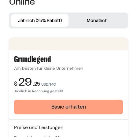
Online
Jährlich (25% Rabatt)
Monatlich
Grundlegend
Am besten für kleine Unternehmen
29
$
.25
USD/MO
Jährlich in Rechnung gestellt
Basic erhalten
Preise und Leistungen