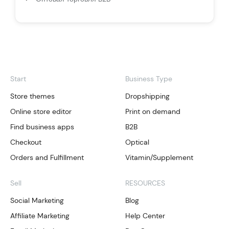
Start
Business Type
Store themes
Dropshipping
Online store editor
Print on demand
Find business apps
B2B
Checkout
Optical
Orders and Fulfillment
Vitamin/Supplement
Sell
RESOURCES
Social Marketing
Blog
Affiliate Marketing
Help Center