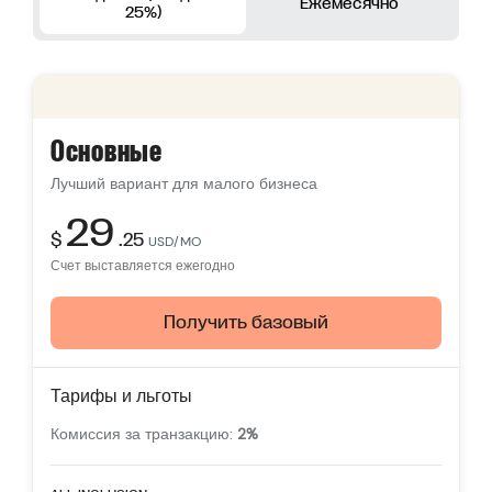
Ежемесячно
25%)
Основные
Лучший вариант для малого бизнеса
29
$
.25
USD/MO
Счет выставляется ежегодно
Получить базовый
Тарифы и льготы
Комиссия за транзакцию:
2%
Отличительные особенности