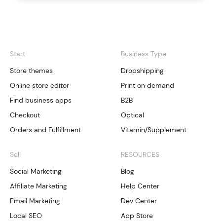
Start
Business Type
Store themes
Dropshipping
Online store editor
Print on demand
Find business apps
B2B
Checkout
Optical
Orders and Fulfillment
Vitamin/Supplement
Sell
RESOURCES
Social Marketing
Blog
Affiliate Marketing
Help Center
Email Marketing
Dev Center
Local SEO
App Store