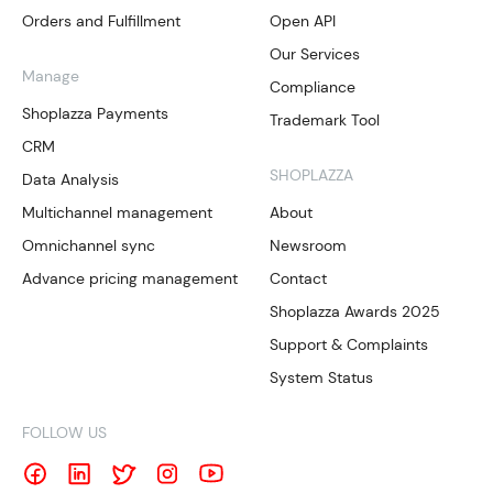
Orders and Fulfillment
Open API
Our Services
Manage
Compliance
Shoplazza Payments
Trademark Tool
CRM
SHOPLAZZA
Data Analysis
Multichannel management
About
Omnichannel sync
Newsroom
Advance pricing management
Contact
Shoplazza Awards 2025
Support & Complaints
System Status
FOLLOW US