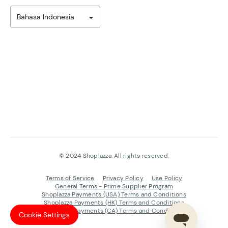
Bahasa Indonesia
©
2024
Shoplazza. All rights reserved.
Terms of Service
Privacy Policy
Use Policy
General Terms - Prime Supplier Program
Shoplazza Payments (USA) Terms and Conditions
Shoplazza Payments (HK) Terms and Conditions
Shoplazza Payments (CA) Terms and Conditions
Cookie Settings