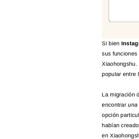
Si bien
Insta
sus funciones
Xiaohongshu. 
popular entre
La migración 
encontrar
una
opción particu
habían creado
en Xiaohongs