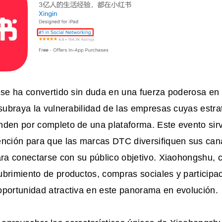
 se ha convertido sin duda en una fuerza poderosa en 
 subraya la vulnerabilidad de las empresas cuyas estr
nden por completo de una plataforma. Este evento si
ención para que las marcas DTC diversifiquen sus cana
ara conectarse con su público objetivo. Xiaohongshu,
brimiento de productos, compras sociales y participac
oportunidad atractiva en este panorama en evolución.