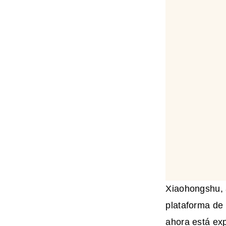
Xiaohongshu, 
plataforma de
ahora está ex