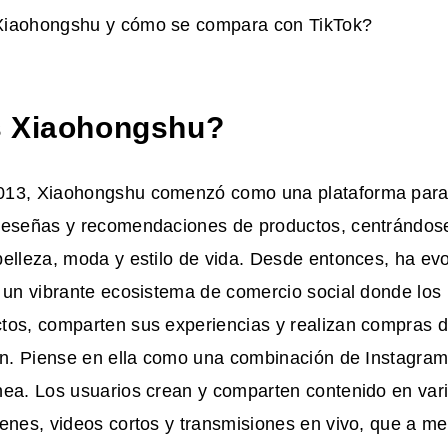
Xiaohongshu y cómo se compara con TikTok?
s Xiaohongshu?
13, Xiaohongshu comenzó como una plataforma para 
reseñas y recomendaciones de productos, centrándose
elleza, moda y estilo de vida. Desde entonces, ha ev
n un vibrante ecosistema de comercio social donde los
tos, comparten sus experiencias y realizan compras d
ón. Piense en ella como una combinación de Instagram,
nea. Los usuarios crean y comparten contenido en vari
genes, videos cortos y transmisiones en vivo, que a m