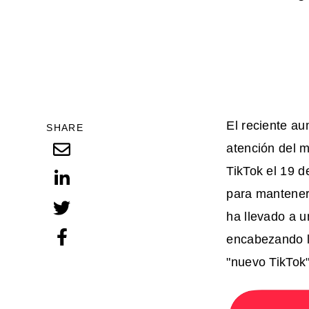
El reciente au
SHARE
atención del m
TikTok el 19 
para mantener 
ha llevado a 
encabezando l
"nuevo TikTok