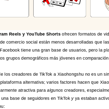
gram Reels y YouTube Shorts
ofrecen formatos de vid
 de comercio social están menos desarrolladas que la
Facebook tiene una gran base de usuarios, pero la p
 los grupos demográficos más jóvenes en comparación
de los creadores de TikTok a Xiaohongshu no es un si
plataforma alternativa; varios factores hacen que Xi
larmente atractiva para
algunos
creadores, especialme
 una base de seguidores en TikTok
y
ya estaban activo
hu: