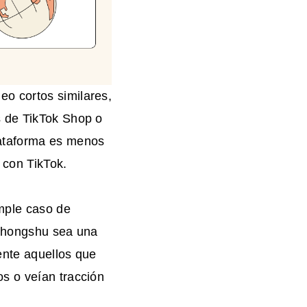
eo cortos similares,
s de TikTok Shop o
lataforma es menos
 con TikTok.
mple caso de
aohongshu sea una
nte aquellos que
s o veían tracción