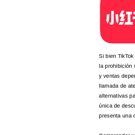
Si bien TikTok
la prohibición
y ventas depe
llamada de at
alternativas p
única de descu
presenta una 