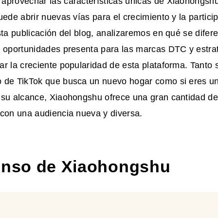
aprovechar las características únicas de Xiaohongshu
uede abrir nuevas vías para el crecimiento y la partici
sta publicación del blog, analizaremos en qué se dife
é oportunidades presenta para las marcas DTC y estrat
r la creciente popularidad de esta plataforma. Tanto 
 de TikTok que busca un nuevo hogar como si eres 
 su alcance, Xiaohongshu ofrece una gran cantidad d
 con una audiencia nueva y diversa.
enso de Xiaohongshu