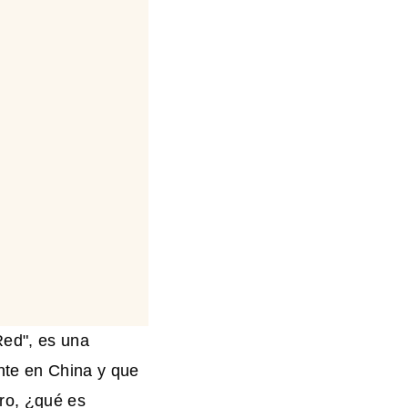
Red", es una
nte en China y que
ro, ¿qué es