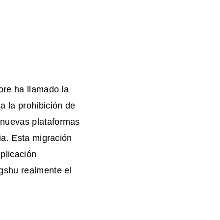
ore ha llamado la
a la prohibición de
 nuevas plataformas
ia. Esta migración
plicación
gshu realmente el