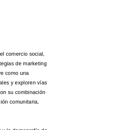
el comercio social,
ategias de marketing
rve como una
les y exploren vías
 con su combinación
ión comunitaria,