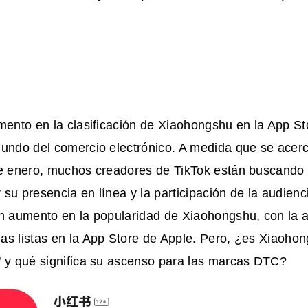
mento en la clasificación de Xiaohongshu en la App St
undo del comercio electrónico. A medida que se acerc
de enero, muchos creadores de TikTok están buscando
su presencia en línea y la participación de la audienc
un aumento en la popularidad de Xiaohongshu, con la a
as listas en la App Store de Apple. Pero, ¿es Xiaohon
" y qué significa su ascenso para las marcas DTC?