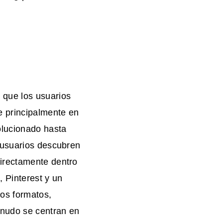
que los usuarios
 principalmente en
olucionado hasta
 usuarios descubren
irectamente dentro
 Pinterest y un
os formatos,
enudo se centran en