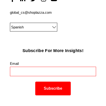
global_cs@shoplazza.com
Spanish
Subscribe For More Insights!
Email
*