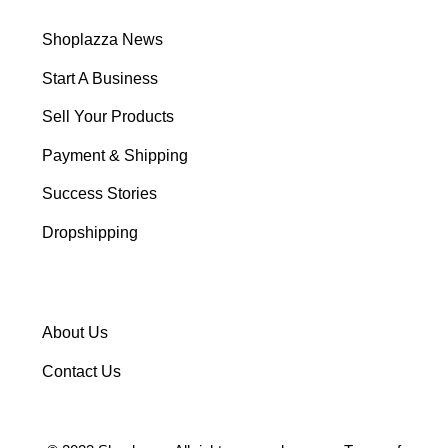
Shoplazza News
Start A Business
Sell Your Products
Payment & Shipping
Success Stories
Dropshipping
About Us
Contact Us