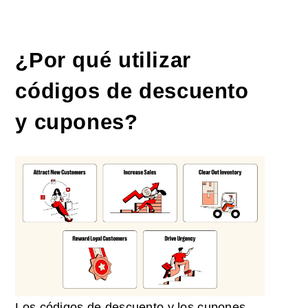
¿Por qué utilizar
códigos de descuento
y cupones?
Los códigos de descuento y los cupones