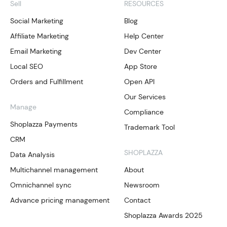
Sell
RESOURCES
Social Marketing
Blog
Affiliate Marketing
Help Center
Email Marketing
Dev Center
Local SEO
App Store
Orders and Fulfillment
Open API
Our Services
Manage
Compliance
Shoplazza Payments
Trademark Tool
CRM
SHOPLAZZA
Data Analysis
Multichannel management
About
Omnichannel sync
Newsroom
Advance pricing management
Contact
Shoplazza Awards 2025