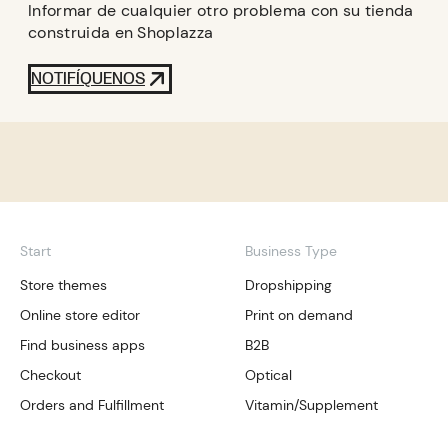
Informar de cualquier otro problema con su tienda
construida en Shoplazza
NOTIFÍQUENOS
Start
Business Type
Store themes
Dropshipping
Online store editor
Print on demand
Find business apps
B2B
Checkout
Optical
Orders and Fulfillment
Vitamin/Supplement