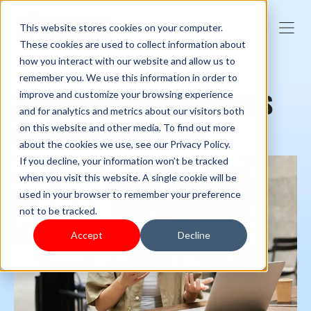
This website stores cookies on your computer.
These cookies are used to collect information about
how you interact with our website and allow us to
remember you. We use this information in order to
improve and customize your browsing experience
¿NECESITA AYUDA? ESTAMOS
and for analytics and metrics about our visitors both
AQUÍ PARA AYUDARLE
on this website and other media. To find out more
about the cookies we use, see our Privacy Policy.
If you decline, your information won’t be tracked
when you visit this website. A single cookie will be
used in your browser to remember your preference
not to be tracked.
Accept
Decline