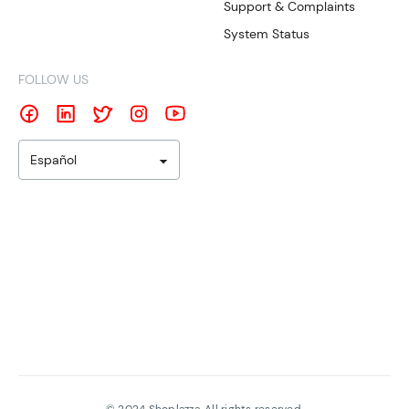
Support & Complaints
System Status
FOLLOW US
Español
©
2024
Shoplazza. All rights reserved.