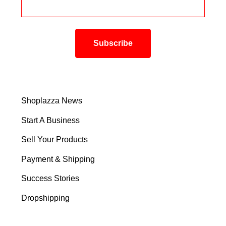
Shoplazza News
Start A Business
Sell Your Products
Payment & Shipping
Success Stories
Dropshipping