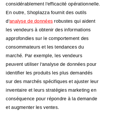
considérablement l'efficacité opérationnelle.
En outre, Shoplazza fournit des outils
d'
analyse de données
robustes qui aident
les vendeurs à obtenir des informations
approfondies sur le comportement des
consommateurs et les tendances du
marché. Par exemple, les vendeurs
peuvent utiliser l'analyse de données pour
identifier les produits les plus demandés
sur des marchés spécifiques et ajuster leur
inventaire et leurs stratégies marketing en
conséquence pour répondre à la demande
et augmenter les ventes.