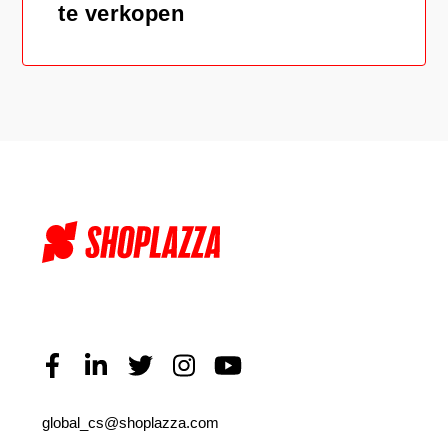
te verkopen
global_cs@shoplazza.com