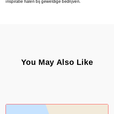
inspiratie halen bij geweldige bedrijven.
You May Also Like