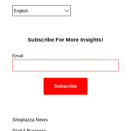
English
Subscribe For More Insights!
Email
*
Shoplazza News
Start A Business