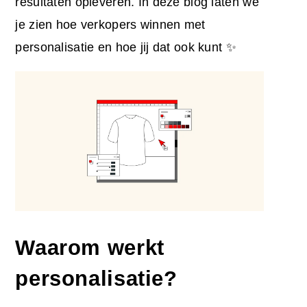
resultaten opleveren. In deze blog laten we
je zien hoe verkopers winnen met
personalisatie en hoe jij dat ook kunt ✨
Waarom werkt
personalisatie?