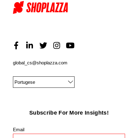
global_cs@shoplazza.com
Portugese
Subscribe For More Insights!
Email
*