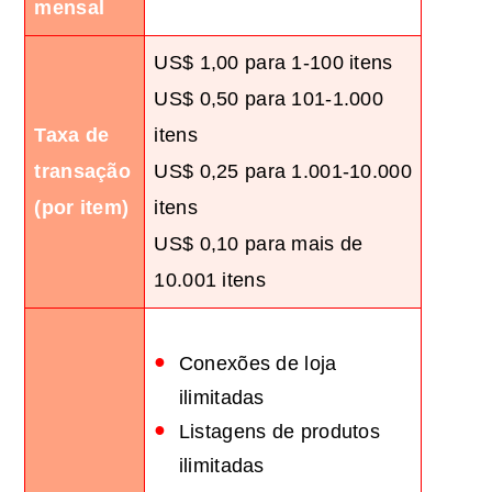
mensal
US$ 1,00 para 1-100 itens
US$ 0,50 para 101-1.000
Taxa de
itens
transação
US$ 0,25 para 1.001-10.000
(por item)
itens
US$ 0,10 para mais de
10.001 itens
Conexões de loja
ilimitadas
Listagens de produtos
ilimitadas