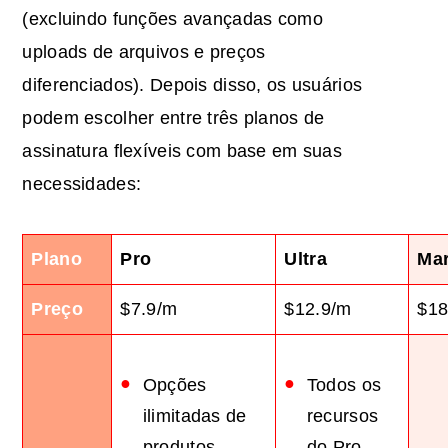
(excluindo funções avançadas como
uploads de arquivos e preços
diferenciados). Depois disso, os usuários
podem escolher entre três planos de
assinatura flexíveis com base em suas
necessidades:
Plano
Pro
Ultra
Mar
Preço
$7.9/m
$12.9/m
$18
Opções
Todos os
ilimitadas de
recursos
produtos
do Pro