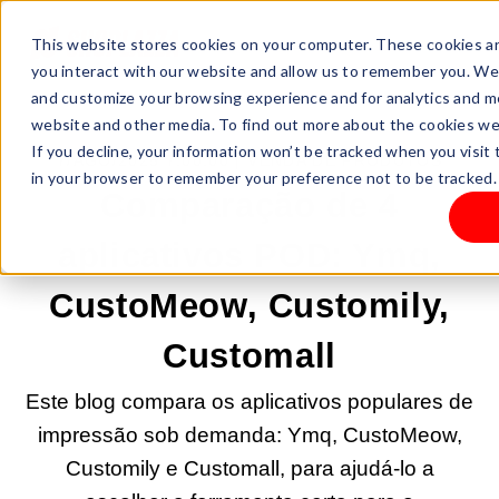
This website stores cookies on your computer. These cookies ar
you interact with our website and allow us to remember you. We 
and customize your browsing experience and for analytics and me
website and other media. To find out more about the cookies we 
If you decline, your information won’t be tracked when you visit 
7/AGO/2025 7:00:00 |
VENDA DE PRODUTOS
in your browser to remember your preference not to be tracked.
Comparação de 4
aplicativos POD: Ymq,
CustoMeow, Customily,
Customall
Este blog compara os aplicativos populares de
impressão sob demanda: Ymq, CustoMeow,
Customily e Customall, para ajudá-lo a