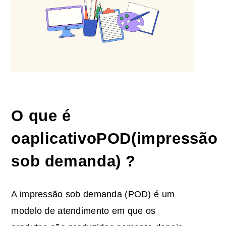
O que é
o
aplicativo
POD
(
impressão
sob demanda
)
?
A impressão sob demanda (POD) é um
modelo de atendimento em que os