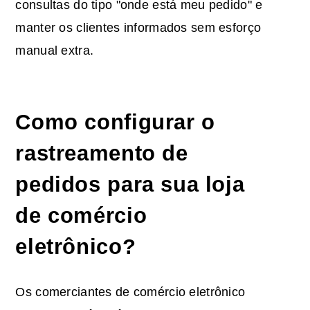
consultas do tipo "onde está meu pedido" e
manter os clientes informados sem esforço
manual extra.
Como configurar o
rastreamento de
pedidos para sua loja
de comércio
eletrônico?
Os comerciantes de comércio eletrônico