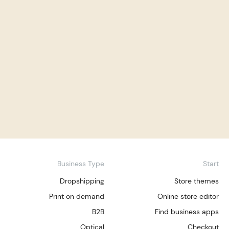
Business Type
Start
Dropshipping
Store themes
Print on demand
Online store editor
B2B
Find business apps
Optical
Checkout