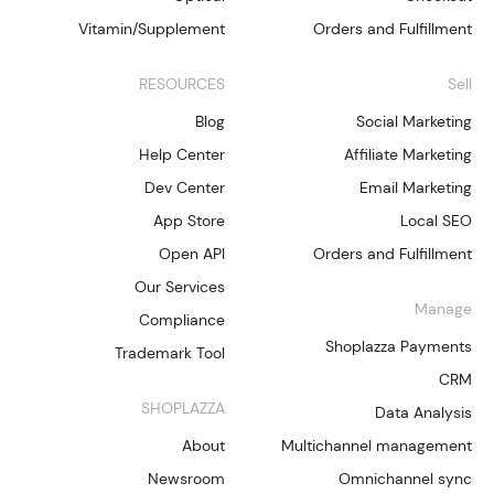
Vitamin/Supplement
Orders and Fulfillment
RESOURCES
Sell
Blog
Social Marketing
Help Center
Affiliate Marketing
Dev Center
Email Marketing
App Store
Local SEO
Open API
Orders and Fulfillment
Our Services
Manage
Compliance
Shoplazza Payments
Trademark Tool
CRM
SHOPLAZZA
Data Analysis
About
Multichannel management
Newsroom
Omnichannel sync