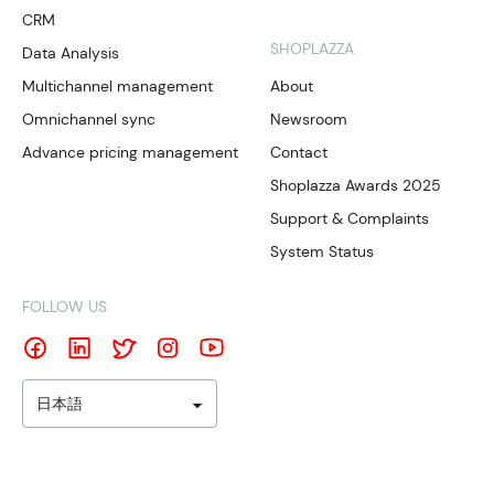
CRM
SHOPLAZZA
Data Analysis
Multichannel management
About
Omnichannel sync
Newsroom
Advance pricing management
Contact
Shoplazza Awards 2025
Support & Complaints
System Status
FOLLOW US
日本語