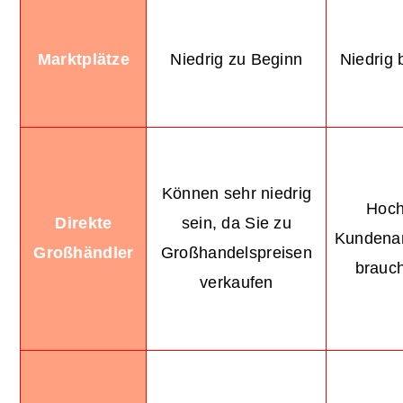
Marktplätze
Niedrig zu Beginn
Niedrig b
Können sehr niedrig
Hoch
Direkte
sein, da Sie zu
Kundena
Großhändler
Großhandelspreisen
brauch
verkaufen