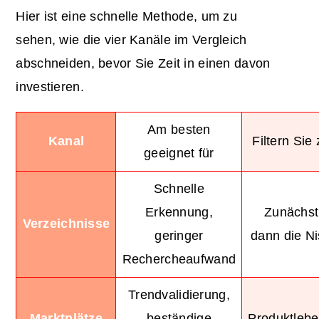
Hier ist eine schnelle Methode, um zu
sehen, wie die vier Kanäle im Vergleich
abschneiden, bevor Sie Zeit in einen davon
investieren.
Am besten
Kanal
Filtern Sie
geeignet für
Schnelle
Erkennung,
Zunächst
Verzeichnisse
geringer
dann die N
Rechercheaufwand
Trendvalidierung,
Marktplätze
beständige
Produktleb