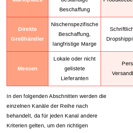
Beschaffung
Nischenspezifische
Direkte
Schriftlic
Beschaffung,
Großhändler
Dropshippi
langfristige Marge
Lokale oder nicht
Pers
Messen
gelistete
Versand
Lieferanten
In den folgenden Abschnitten werden die
einzelnen Kanäle der Reihe nach
behandelt, da für jeden Kanal andere
Kriterien gelten, um den richtigen