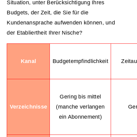
Situation, unter Berücksichtigung Ihres
Budgets, der Zeit, die Sie für die
Kundenansprache aufwenden können, und
der Etabliertheit Ihrer Nische?
Kanal
Budgetempfindlichkeit
Zeita
Gering bis mittel
Verzeichnisse
(manche verlangen
Ger
ein Abonnement)