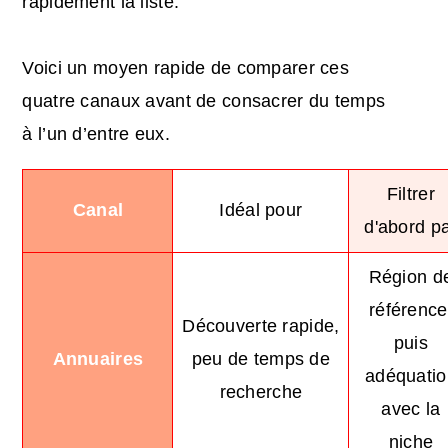
rapidement la liste.
Voici un moyen rapide de comparer ces
quatre canaux avant de consacrer du temps
à l’un d’entre eux.
Filtrer
Canal
Idéal pour
d'abord p
Région d
référence
Découverte rapide,
puis
Annuaires
peu de temps de
adéquatio
recherche
avec la
niche