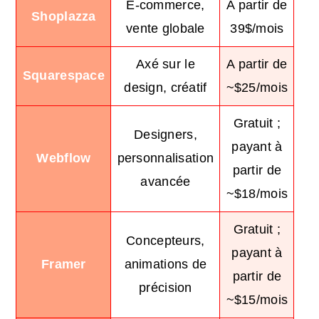
E-commerce,
A partir de
Shoplazza
vente globale
39$/mois
Axé sur le
A partir de
Squarespace
design, créatif
~$25/mois
Gratuit ;
Designers,
payant à
Webflow
personnalisation
partir de
avancée
~$18/mois
Gratuit ;
Concepteurs,
payant à
Framer
animations de
partir de
précision
~$15/mois