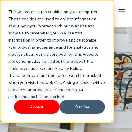
This website stores cookies on your computer.
These cookies are used to collect information
about how you interact with our website and
allow us to remember you. We use this
information in order to improve and customize
your browsing experience and for analytics and
metrics about our visitors both on this website
and other media. To find out more about the
cookies we use, see our Privacy Policy.
If you decline, your information won’t be tracked
when you visit this website. A single cookie will be
used in your browser to remember your
preference not to be tracked.
Accept
Decline