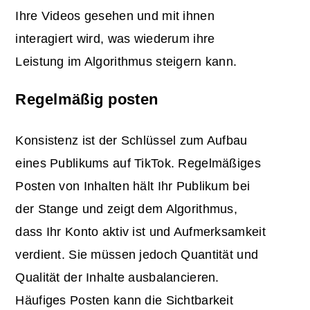
Ihre Videos gesehen und mit ihnen
interagiert wird, was wiederum ihre
Leistung im Algorithmus steigern kann.
Regelmäßig posten
Konsistenz ist der Schlüssel zum Aufbau
eines Publikums auf TikTok. Regelmäßiges
Posten von Inhalten hält Ihr Publikum bei
der Stange und zeigt dem Algorithmus,
dass Ihr Konto aktiv ist und Aufmerksamkeit
verdient. Sie müssen jedoch Quantität und
Qualität der Inhalte ausbalancieren.
Häufiges Posten kann die Sichtbarkeit