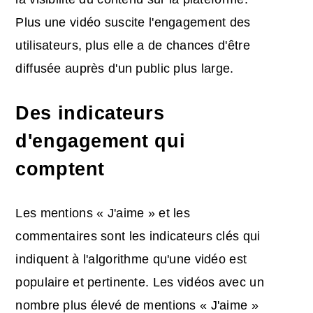
Plus une vidéo suscite l'engagement des
utilisateurs, plus elle a de chances d'être
diffusée auprès d'un public plus large.
Des indicateurs
d'engagement qui
comptent
Les mentions « J'aime » et les
commentaires sont les indicateurs clés qui
indiquent à l'algorithme qu'une vidéo est
populaire et pertinente. Les vidéos avec un
nombre plus élevé de mentions « J'aime »