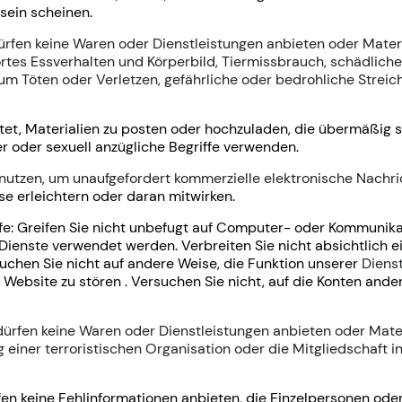
 sein scheinen.
ürfen keine Waren oder Dienstleistungen anbieten oder Materi
rtes Essverhalten und Körperbild, Tiermissbrauch, schädliche 
 Töten oder Verletzen, gefährliche oder bedrohliche Streiche
ttet, Materialien zu posten oder hochzuladen, die übermäßig s
 oder sexuell anzügliche Begriffe verwenden.
t nutzen, um unaufgefordert kommerzielle elektronische Nachr
se erleichtern oder daran mitwirken.
fe: Greifen Sie nicht unbefugt auf Computer- oder Kommunika
r Dienste verwendet werden.
Verbreiten Sie nicht absichtlich 
suchen Sie nicht auf andere Weise, die Funktion unserer
Diens
r Website
zu stören
.
Versuchen Sie nicht, auf die
Konten ander
 dürfen keine Waren oder Dienstleistungen anbieten oder Mater
 einer terroristischen Organisation oder die Mitgliedschaft i
ürfen keine Fehlinformationen anbieten, die Einzelpersonen ode