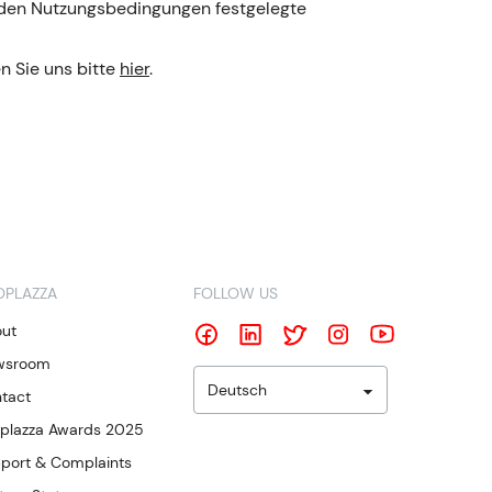
in den Nutzungsbedingungen festgelegte
n Sie uns bitte
hier
.
OPLAZZA
FOLLOW US
ut
wsroom
Deutsch
tact
plazza Awards 2025
port & Complaints