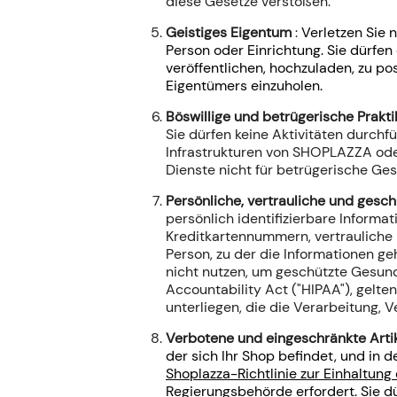
diese Gesetze verstoßen.
Geistiges Eigentum
:
Verletzen Sie 
Person oder Einrichtung. Sie dürfen
veröffentlichen, hochzuladen, zu 
Eigentümers einzuholen.
Böswillige und betrügerische Prakt
Sie dürfen keine Aktivitäten durchf
Infrastrukturen von SHOPLAZZA oder
Dienste nicht für betrügerische Ges
Persönliche, vertrauliche und ges
persönlich identifizierbare Informa
Kreditkartennummern, vertrauliche
Person, zu der die Informationen ge
nicht nutzen, um geschützte Gesund
Accountability Act ("HIPAA"), gel
unterliegen, die die Verarbeitung,
Verbotene und eingeschränkte Arti
der sich Ihr Shop befindet, und in de
Shoplazza-Richtlinie zur Einhaltung
Regierungsbehörde erfordert. Sie dü