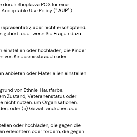
fe durch Shoplazza POS für eine
 Acceptable Use Policy ("
AUP"
)
d repräsentativ, aber nicht erschöpfend.
en gehört, oder wenn Sie Fragen dazu
n einstellen oder hochladen, die Kinder
gen von Kindesmissbrauch oder
en anbieten oder Materialien einstellen
grund von Ethnie, Hautfarbe,
chem Zustand, Veteranenstatus oder
te nicht nutzen, um Organisationen,
lden; oder (ii) Gewalt androhen oder
tellen oder hochladen, die gegen die
en erleichtern oder fördern, die gegen