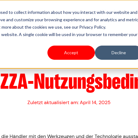
s Type
Pricing
Shoplazza.cn
sed to collect information about how you interact with our website and
ove and customize your browsing experience and for analytics and metri
t more about the cookies we use, see our Privacy Policy.
is website. A single cookie will be used in your browser to remember your
Accept
Decline
ZZA-Nutzungsbedi
Zuletzt aktualisiert am: April 14, 2025
 die Händler mit den Werkzeugen und der Technologie aussta