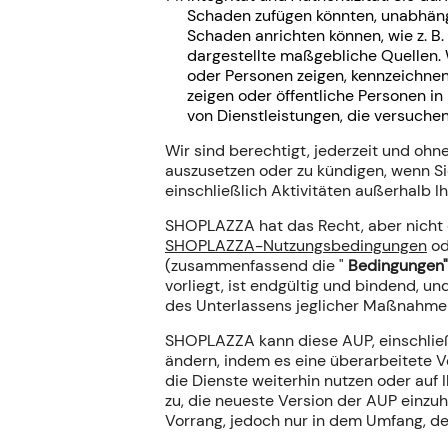
Schaden zufügen könnten, unabhängig
Schaden anrichten können, wie z. 
dargestellte maßgebliche Quellen. 
oder Personen zeigen, kennzeichnen.
zeigen oder öffentliche Personen 
von Dienstleistungen, die versuche
Wir sind berechtigt, jederzeit und oh
auszusetzen oder zu kündigen, wenn Si
einschließlich Aktivitäten außerhalb I
SHOPLAZZA hat das Recht, aber nicht di
SHOPLAZZA-Nutzungsbedingungen
od
(zusammenfassend die "
Bedingungen
vorliegt, ist endgültig und bindend, u
des Unterlassens jeglicher Maßnahmen,
SHOPLAZZA kann diese AUP, einschließ
ändern, indem es eine überarbeitete V
die Dienste weiterhin nutzen oder auf 
zu, die neueste Version der AUP einzu
Vorrang, jedoch nur in dem Umfang, der 