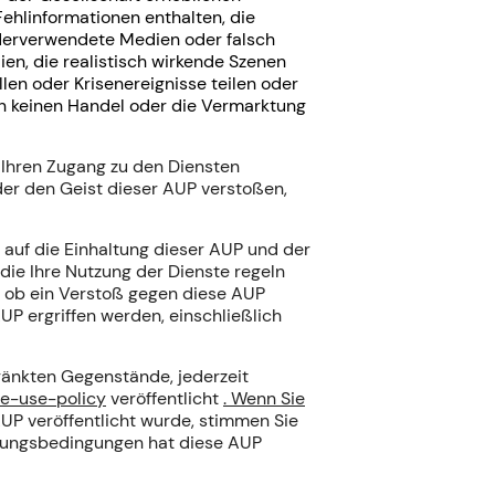
Fehlinformationen enthalten, die
ederverwendete Medien oder falsch
en, die realistisch wirkende Szenen
len oder Krisenereignisse teilen oder
n keinen Handel oder die Vermarktung
r Ihren Zugang zu den Diensten
der den Geist dieser AUP verstoßen,
t auf die Einhaltung dieser AUP und der
ie Ihre Nutzung der Dienste regeln
, ob ein Verstoß gegen diese AUP
UP ergriffen werden, einschließlich
änkten Gegenstände, jederzeit
le-use-policy
veröffentlicht
. Wenn Sie
AUP veröffentlicht wurde, stimmen Sie
utzungsbedingungen hat diese AUP