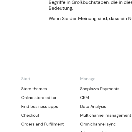
Begriffe in Großbuchstaben, die in di
Bedeutung.
Wenn Sie der Meinung sind, dass ein N
Start
Manage
Store themes
Shoplazza Payments
Online store editor
CRM
Find business apps
Data Analysis
Checkout
Multichannel management
Orders and Fulfillment
Omnichannel sync