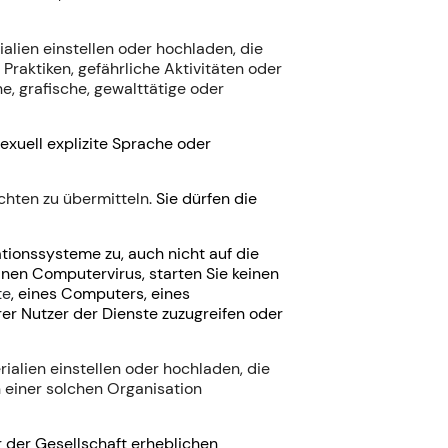
alien einstellen oder hochladen, die
Praktiken, gefährliche Aktivitäten oder
, grafische, gewalttätige oder
exuell explizite Sprache oder
ichten zu übermitteln.
Sie dürfen die
tionssysteme zu, auch nicht auf die
einen Computervirus, starten Sie keinen
te
, eines Computers, eines
er Nutzer der Dienste
zuzugreifen oder
ialien einstellen oder hochladen, die
n einer solchen Organisation
r der Gesellschaft erheblichen