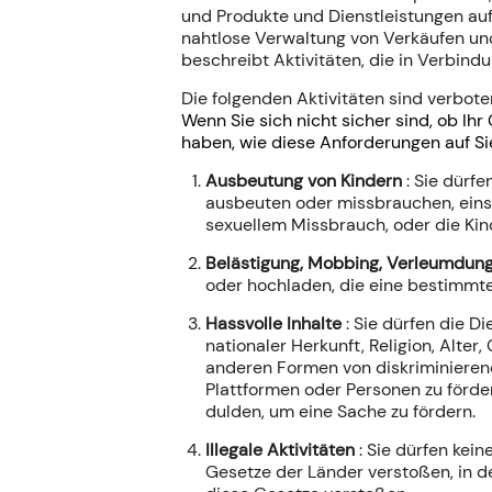
und Produkte und Dienstleistungen auf
nahtlose Verwaltung von Verkäufen un
beschreibt Aktivitäten, die in Verbind
Die folgenden Aktivitäten sind verbot
Wenn Sie sich nicht sicher sind, ob I
haben, wie diese Anforderungen auf Sie 
Ausbeutung von Kindern
: Sie dürf
ausbeuten oder missbrauchen, einsc
sexuellem Missbrauch, oder die Kind
Belästigung, Mobbing, Verleumdun
oder hochladen, die eine bestimmte
Hassvolle Inhalte
: Sie dürfen die 
nationaler Herkunft, Religion, Alte
anderen Formen von diskriminierende
Plattformen oder Personen zu förder
dulden, um eine Sache zu fördern.
Illegale Aktivitäten
: Sie dürfen kei
Gesetze der Länder verstoßen, in de