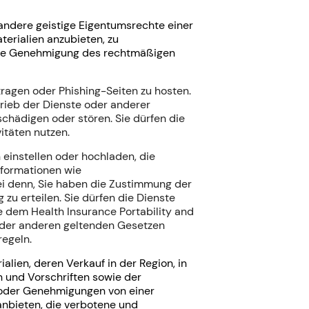
andere geistige Eigentumsrechte einer
terialien anzubieten, zu
rige Genehmigung des rechtmäßigen
tragen oder Phishing-Seiten zu hosten.
trieb der Dienste oder anderer
chädigen oder stören. Sie dürfen die
itäten nutzen.
n einstellen oder hochladen, die
Informationen wie
ei denn, Sie haben die Zustimmung der
zu erteilen. Sie dürfen die Dienste
e dem Health Insurance Portability and
oder anderen geltenden Gesetzen
regeln.
ialien, deren
Verkauf in der Region, in
und Vorschriften sowie der
 oder Genehmigungen von einer
 anbieten, die verbotene und