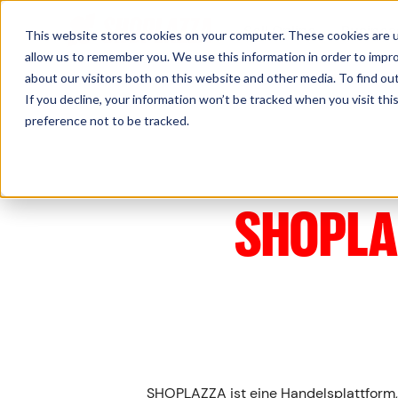
Sell Online
Busines
This website stores cookies on your computer. These cookies are u
allow us to remember you. We use this information in order to impr
about our visitors both on this website and other media. To find ou
If you decline, your information won’t be tracked when you visit th
preference not to be tracked.
SHOPLA
SHOPLAZZA ist eine Handelsplattform,