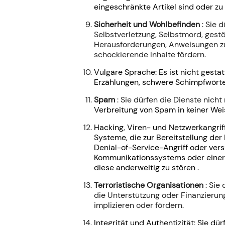
eingeschränkte Artikel sind oder zu
Sicherheit und Wohlbefinden
: Sie
d
Selbstverletzung, Selbstmord, gestö
Herausforderungen, Anweisungen zum
schockierende Inhalte fördern.
Vulgäre Sprache: Es ist nicht gesta
Erzählungen, schwere Schimpfwörter
Spam
: Sie dürfen die Dienste nich
Verbreitung von Spam in keiner Wei
Hacking, Viren- und Netzwerkangrif
Systeme, die zur Bereitstellung de
Denial-of-Service-Angriff oder ver
Kommunikationssystems oder eine
diese anderweitig zu stören
.
Terroristische Organisationen
: Sie
die Unterstützung oder Finanzierung
implizieren oder fördern.
Integrität und Authentizität: Sie d