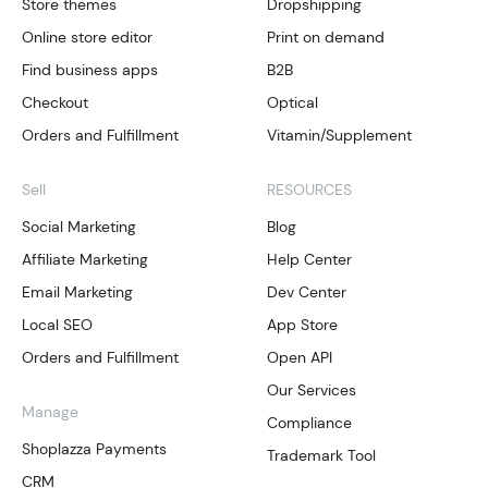
Store themes
Dropshipping
Online store editor
Print on demand
Find business apps
B2B
Checkout
Optical
Orders and Fulfillment
Vitamin/Supplement
Sell
RESOURCES
Social Marketing
Blog
Affiliate Marketing
Help Center
Email Marketing
Dev Center
Local SEO
App Store
Orders and Fulfillment
Open API
Our Services
Manage
Compliance
Shoplazza Payments
Trademark Tool
CRM