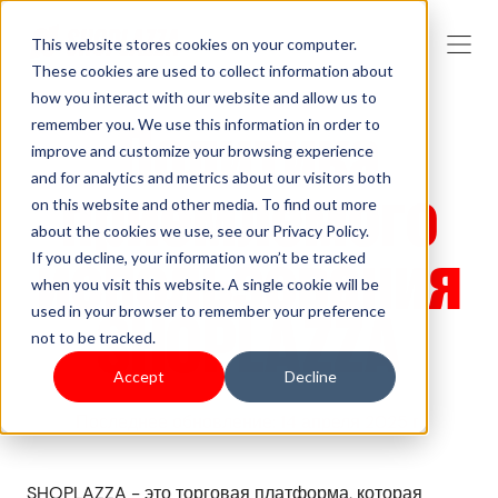
This website stores cookies on your computer.
These cookies are used to collect information about
how you interact with our website and allow us to
Политика
remember you. We use this information in order to
improve and customize your browsing experience
and for analytics and metrics about our visitors both
приемлемого
on this website and other media. To find out more
about the cookies we use, see our Privacy Policy.
использования
If you decline, your information won’t be tracked
when you visit this website. A single cookie will be
SHOPLAZZA
used in your browser to remember your preference
not to be tracked.
Accept
Decline
Последнее обновление: 14 апреля 2025 г.
SHOPLAZZA - это торговая платформа, которая