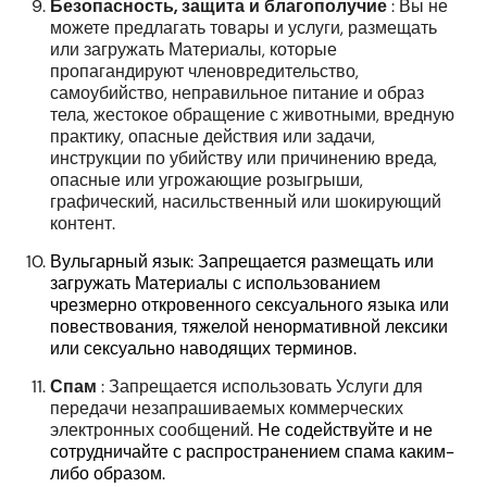
Безопасность, защита и благополучие
: Вы
не
можете предлагать товары и услуги, размещать
или загружать Материалы, которые
пропагандируют членовредительство,
самоубийство, неправильное питание и образ
тела, жестокое обращение с животными, вредную
практику, опасные действия или задачи,
инструкции по убийству или причинению вреда,
опасные или угрожающие розыгрыши,
графический, насильственный или шокирующий
контент.
Вульгарный язык: Запрещается размещать или
загружать Материалы с использованием
чрезмерно откровенного сексуального языка или
повествования, тяжелой ненормативной лексики
или сексуально наводящих терминов.
Спам
: Запрещается использовать Услуги для
передачи незапрашиваемых коммерческих
электронных сообщений.
Не содействуйте и не
сотрудничайте с распространением спама каким-
либо образом.