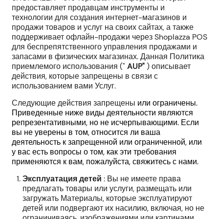
предоставляет продавцам инструменты и
технологии для создания интернет-магазинов и
продажи товаров и услуг на своих сайтах, а также
поддерживает офлайн-продажи через Shoplazza POS
для беспрепятственного управления продажами и
запасами в физических магазинах. Данная Политика
приемлемого использования ("
AUP"
) описывает
действия, которые запрещены в связи с
использованием вами Услуг.
Следующие действия запрещены
или
ограничены
.
Приведенные ниже виды деятельности являются
репрезентативными, но не исчерпывающими. Если
вы не уверены в том, относится ли ваша
деятельность к запрещенной или ограниченной, или
у вас есть вопросы о том, как эти требования
применяются к вам, пожалуйста, свяжитесь с нами.
Эксплуатация детей
: Вы не имеете права
предлагать товары или услуги, размещать или
загружать Материалы, которые эксплуатируют
детей или подвергают их насилию, включая, но не
ограничиваясь, изображениями или картинами