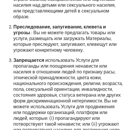
насилия над детьми или сексуального насилия,
или представляющими детей в сексуальном
образе.
Преследование, запугивание, клевета и
угрозы
: Вы не можете предлагать товары или
услуги, размещать или загружать Материалы,
которые преследуют, запугивают, клевещут или
угрожают конкретному человеку.
Запрещается
использовать Услуги для
пропаганды или поощрения ненависти или
насилия в отношении людей по признаку расы,
этнической принадлежности, цвета кожи,
национального происхождения, религии, возраста,
пола, сексуальной ориентации, инвалидности,
состояния здоровья, статуса ветерана или других
форм дискриминационной нетерпимости. Вы не
можете использовать Услуги для продвижения
или поддержки организаций, платформ или
людей, которые: (i) пропагандируют или
потворствуют такой ненависти; или (ii) угрожают
или потворствуют насилию для достижения цели.