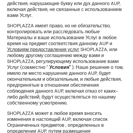
действия, нарушающие букву или дух данного AUP,
включая действия, не связанные с использованием
вами Услуг.
SHOPLAZZA имеет право, но не обязательство,
контролировать или расследовать любые
Материалы и ваше использование Услуг в любое
время на предмет соответствия данному AUP и
Условиям предоставления услуг
SHOPLAZZA, или
любому другому соглашению между вами и
SHOPLAZZA, регулирующему использование вами
Услуг (совместно "
Условия"
). Наше решение о том,
имело ли место нарушение данного AUP, будет
окончательным и обязательным, и любые действия,
предпринятые в отношении обеспечения
соблюдения данного AUP, включая отказ от каких-
либо действий, будут осуществляться по нашему
собственному усмотрению.
SHOPLAZZA может в любое время вносить
изменения в настоящий AUP, включая список
Ограниченных предметов
, определенных в
определении AUP
, путем размещения