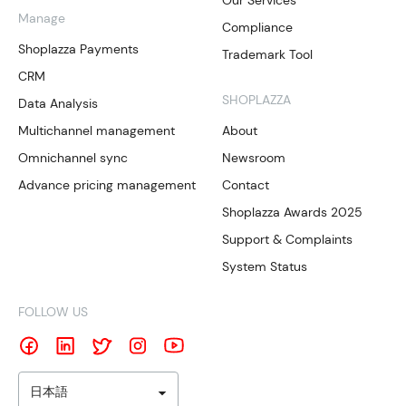
Our Services
Manage
Compliance
Shoplazza Payments
Trademark Tool
CRM
SHOPLAZZA
Data Analysis
Multichannel management
About
Omnichannel sync
Newsroom
Advance pricing management
Contact
Shoplazza Awards 2025
Support & Complaints
System Status
FOLLOW US
日本語