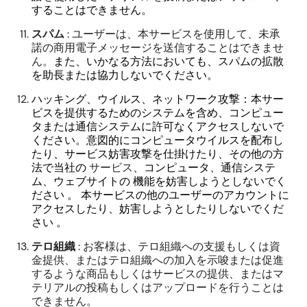
することはできません。
スパム
: ユーザーは、本サービスを使用して、未承
諾の商用電子メッセージを送信することはできませ
ん。
また、いかなる方法においても、スパムの拡散
を助長または協力しないでください。
ハッキング、ウイルス、ネットワーク攻撃：本サー
ビスを提供するためのシステムを含め、コンピュー
タまたは通信システムに許可なくアクセスしないで
ください。意図的にコンピュータウイルスを配布し
たり、サービス妨害攻撃を仕掛けたり、その他の方
法で当社の
サービス
、コンピュータ、通信システ
ム、ウェブサイトの
機能を妨害しようとしないでく
ださい
。
本サービスの他のユーザーのアカウントに
アクセスしたり、妨害しようとしたりしないでくだ
さい
。
テロ組織
: お客様は、テロ組織への支援もしくは資
金提供、またはテロ組織への加入を示唆または促進
するような商品もしくはサービスの提供、またはマ
テリアルの投稿もしくはアップロードを行うことは
できません。