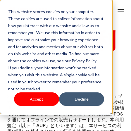
This website stores cookies on your computer.
These cookies are used to collect information about
how you interact with our website and allow us to
SHOPLAZZA利
remember you. We use this information in order to
improve and customize your browsing experience
and for analytics and metrics about our visitors both
用規定
on this website and other media. To find out more
about the cookies we use, see our Privacy Policy.
If you decline, your information won’t be tracked
when you visit this website. A single cookie will be
最終更新日2025年4月14日
used in your browser to remember your preference
not to be tracked.
SHOPLAZZAは、オンラインショップを開設し、ウェブ
Accept
Decline
サイト上で商品やサービスを販売するためのツールや技
術を提供するコマースプラットフォームであり、実店舗
での売上や在庫をシームレスに管理するShoplazza POS
を通じてオフラインでの販売もサポートします。本利用
規定（以下「
AUP」と
いいます）は、本サービスの利