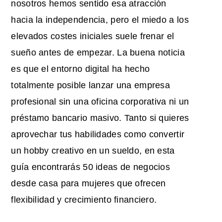
nosotros hemos sentido esa atracción
hacia la independencia, pero el miedo a los
elevados costes iniciales suele frenar el
sueño antes de empezar. La buena noticia
es que el entorno digital ha hecho
totalmente posible lanzar una empresa
profesional sin una oficina corporativa ni un
préstamo bancario masivo. Tanto si quieres
aprovechar tus habilidades como convertir
un hobby creativo en un sueldo, en esta
guía encontrarás 50 ideas de negocios
desde casa para mujeres que ofrecen
flexibilidad y crecimiento financiero.