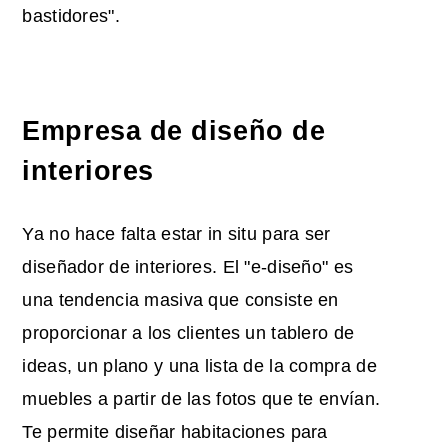
bastidores".
Empresa de diseño de
interiores
Ya no hace falta estar in situ para ser
diseñador de interiores. El "e-diseño" es
una tendencia masiva que consiste en
proporcionar a los clientes un tablero de
ideas, un plano y una lista de la compra de
muebles a partir de las fotos que te envían.
Te permite diseñar habitaciones para