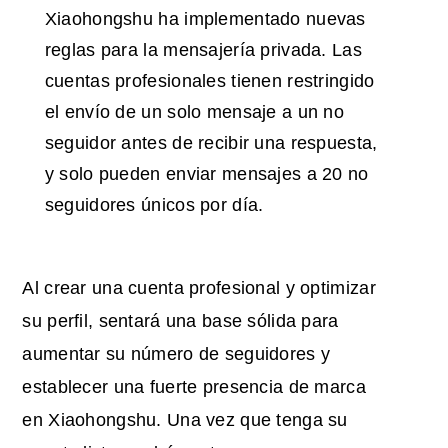
Xiaohongshu ha implementado nuevas
reglas para la mensajería privada. Las
cuentas profesionales tienen restringido
el envío de un solo mensaje a un no
seguidor antes de recibir una respuesta,
y solo pueden enviar mensajes a 20 no
seguidores únicos por día.
Al crear una cuenta profesional y optimizar
su perfil, sentará una base sólida para
aumentar su número de seguidores y
establecer una fuerte presencia de marca
en Xiaohongshu. Una vez que tenga su