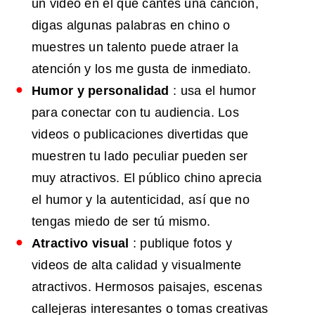
un video en el que cantes una canción,
digas algunas palabras en chino o
muestres un talento puede atraer la
atención y los me gusta de inmediato.
Humor y personalidad
: usa el humor
para conectar con tu audiencia. Los
videos o publicaciones divertidas que
muestren tu lado peculiar pueden ser
muy atractivos. El público chino aprecia
el humor y la autenticidad, así que no
tengas miedo de ser tú mismo.
Atractivo visual
: publique fotos y
videos de alta calidad y visualmente
atractivos. Hermosos paisajes, escenas
callejeras interesantes o tomas creativas