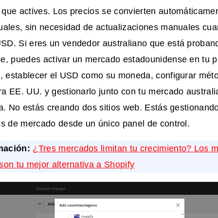
que actives. Los precios se convierten automáticamen
ales, sin necesidad de actualizaciones manuales cuan
D. Si eres un vendedor australiano que está proban
e, puedes activar un mercado estadounidense en tu p
n, establecer el USD como su moneda, configurar mét
a EE. UU. y gestionarlo junto con tu mercado austral
a. No estás creando dos sitios web. Estás gestionand
es de mercado desde un único panel de control.
mación:
¿Tres mercados limitan tu crecimiento? Los m
on tu mejor alternativa a Shopify