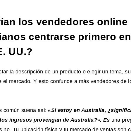
ían los vendedores online
ianos centrarse primero en
E. UU.?
tar la descripción de un producto o elegir un tema, sue
e el mercado. Y esto confunde a más vendedores de l
s común suena así:
«Si estoy en Australia, ¿signifi
 los ingresos provengan de Australia?». Es
una pre
s no. Tu ubicación física y tu mercado de ventas son 