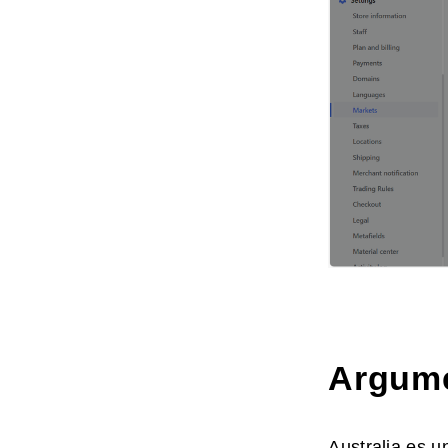
Argume
Australia es 