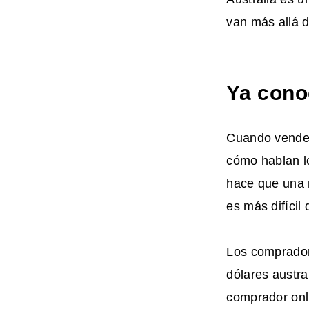
van más allá d
Ya conoc
Cuando vendes 
cómo hablan lo
hace que una 
es más difícil
Los comprador
dólares austra
comprador onli