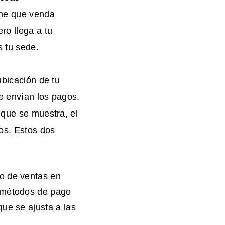
ane que venda
ro llega a tu
s tu sede.
ubicación de tu
se envían los pagos.
 que se muestra, el
íos. Estos dos
o de ventas en
n métodos de pago
ue se ajusta a las