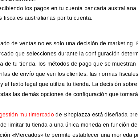
ecibiendo los pagos en tu cuenta bancaria australiana
s fiscales australianas por tu cuenta.
cado de ventas no es solo una decisión de marketing. 
ercado que selecciones durante la configuración dete
 de tu tienda, los métodos de pago que se muestran al
rifas de envío que ven los clientes, las normas fiscale
y el texto legal que utiliza tu tienda. La decisión sobr
 todas las demás opciones de configuración que tomará
gestión multimercado
de Shoplazza está diseñada pre
 de limitar tu tienda a una única moneda en función de
función «Mercados» te permite establecer una moneda 