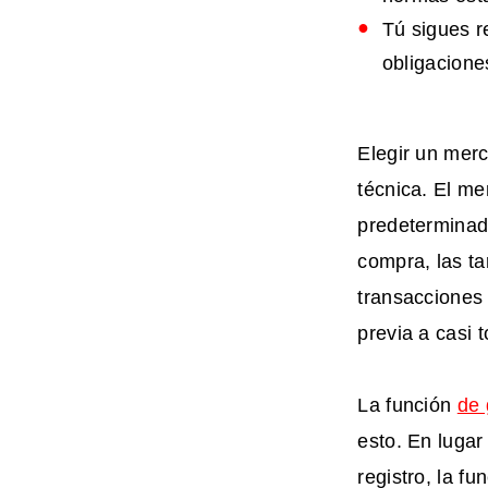
Tú sigues r
obligacione
Elegir un mer
técnica. El m
predeterminada
compra, las ta
transacciones 
previa a casi
La función
de 
esto. En lugar
registro, la 