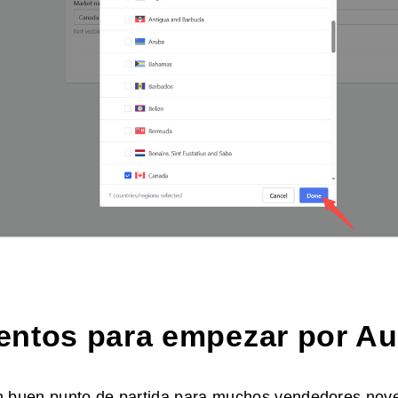
ntos para empezar por Aus
un buen punto de partida para muchos vendedores nove