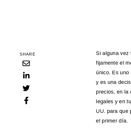
Si alguna vez 
SHARE
fijamente el 
único. Es uno 
y es una decis
precios, en la
legales y en t
UU. para que 
el primer día.