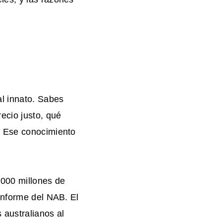
al innato. Sabes
ecio justo, qué
. Ese conocimiento
000 millones de
informe del NAB. El
 australianos al