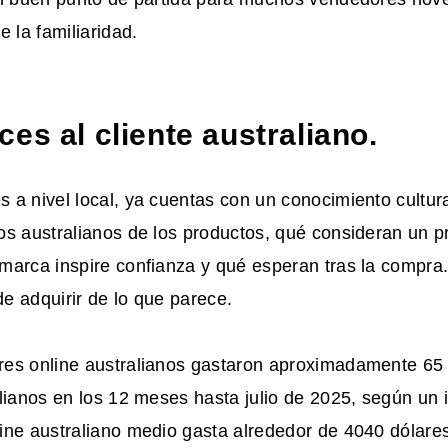
e la familiaridad.
es al cliente australiano.
a nivel local, ya cuentas con un conocimiento cultur
s australianos de los productos, qué consideran un pr
marca inspire confianza y qué esperan tras la compra
 de adquirir de lo que parece.
es online australianos gastaron aproximadamente 65 
lianos en los 12 meses hasta julio de 2025, según un 
ne australiano medio gasta alrededor de 4040 dólares