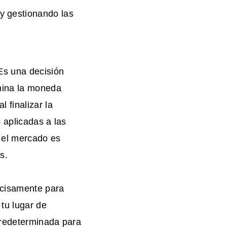
 y gestionando las
Es una decisión
rmina la moneda
 finalizar la
s aplicadas a las
e el mercado es
s.
cisamente para
 tu lugar de
predeterminada para