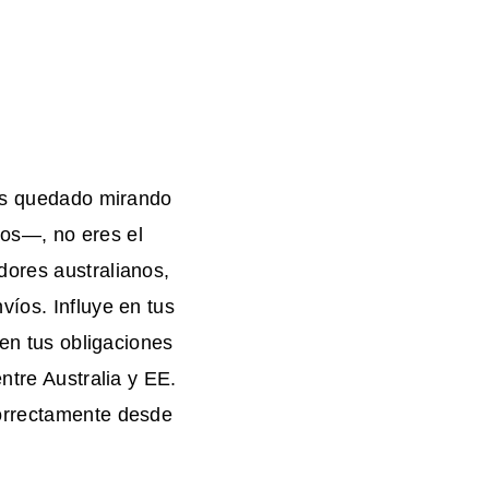
has quedado mirando
os—, no eres el
dores australianos,
víos. Influye en tus
 en tus obligaciones
ntre Australia y EE.
correctamente desde