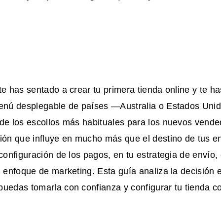
te has sentado a crear tu primera tienda online y te 
menú desplegable de países —Australia o Estados Unid
de los escollos más habituales para los nuevos vende
ión que influye en mucho más que el destino de tus en
 configuración de los pagos, en tu estrategia de envío,
u enfoque de marketing. Esta guía analiza la decisión e
puedas tomarla con confianza y configurar tu tienda 