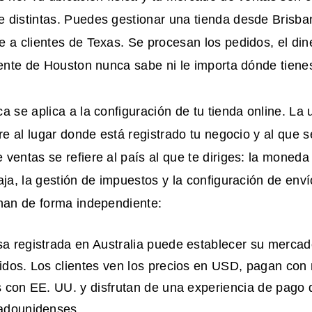
 distintas. Puedes gestionar una tienda desde Brisb
 a clientes de Texas. Se procesan los pedidos, el dine
iente de Houston nunca sabe ni le importa dónde tiene
a se aplica a la configuración de tu tienda online. La 
ere al lugar donde está registrado tu negocio y al que 
ventas se refiere al país al que te diriges: la moneda
aja, la gestión de impuestos y la configuración de env
onan de forma independiente:
 registrada en Australia puede establecer su mercad
dos. Los clientes ven los precios en USD, pagan co
 con EE. UU. y disfrutan de una experiencia de pago q
adounidenses.