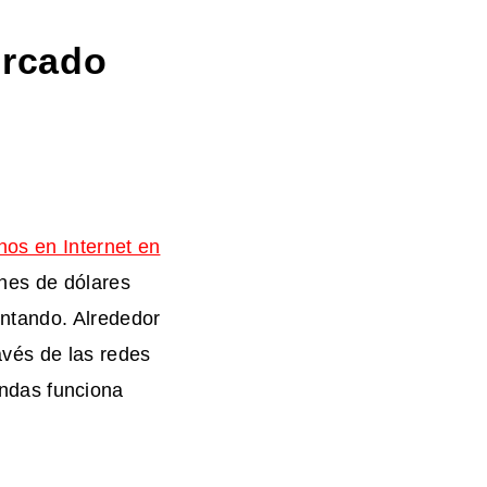
ercado
nos en Internet en
ones de dólares
ntando. Alrededor
avés de las redes
iendas funciona