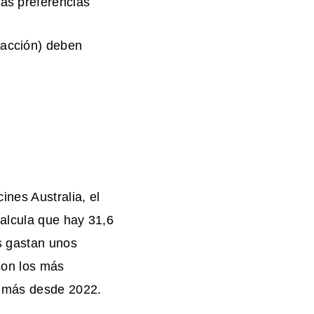
las preferencias
facción) deben
nes Australia, el
alcula que hay 31,6
s gastan unos
son los más
% más desde 2022.