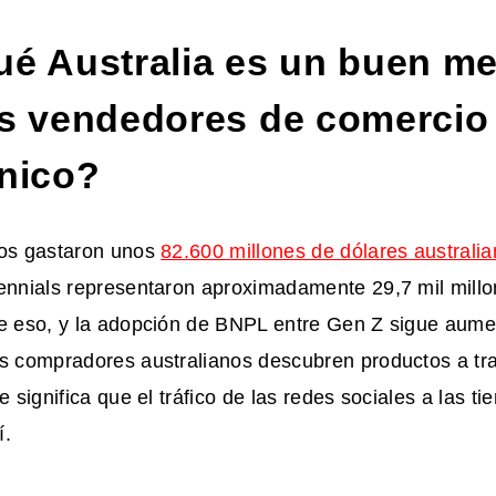
ué Australia es un buen m
os vendedores de comercio
ónico?
nos gastaron unos
82.600 millones de dólares australia
lennials representaron aproximadamente 29,7 mil mill
de eso, y la adopción de BNPL entre Gen Z sigue aume
os compradores australianos descubren productos a tr
e significa que el tráfico de las redes sociales a las t
í.