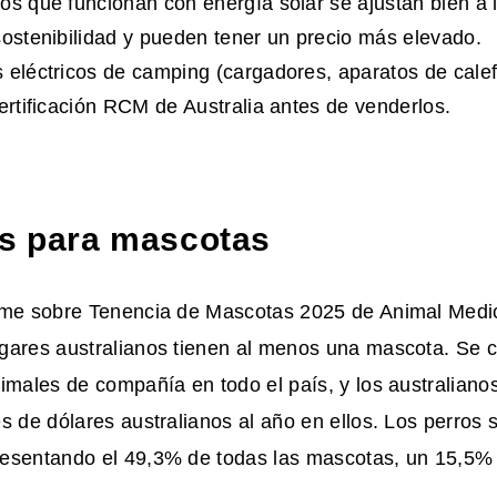
os que funcionan con energía solar se ajustan bien a 
sostenibilidad y pueden tener un precio más elevado.
 eléctricos de camping (cargadores, aparatos de cale
certificación RCM de Australia antes de venderlos.
os para mascotas
rme sobre Tenencia de Mascotas 2025 de Animal Medici
gares australianos tienen al menos una mascota. Se c
imales de compañía en todo el país, y los australiano
s de dólares australianos al año en ellos. Los perros 
esentando el 49,3% de todas las mascotas, un 15,5