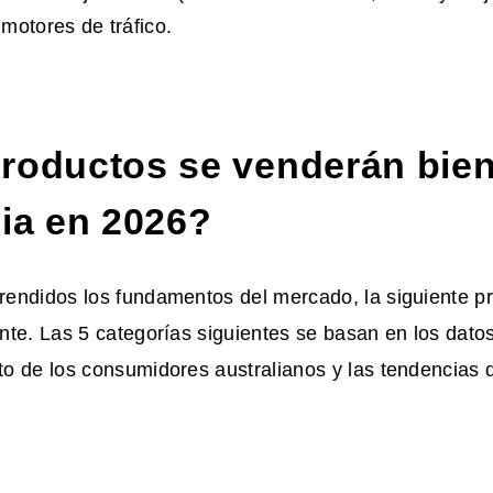
motores de tráfico.
roductos se venderán bien
lia en 2026?
endidos los fundamentos del mercado, la siguiente p
te. Las 5 categorías siguientes se basan en los datos
o de los consumidores australianos y las tendencias 