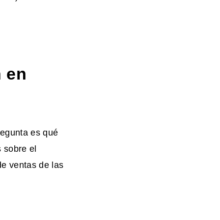
 en
regunta es qué
 sobre el
de ventas de las