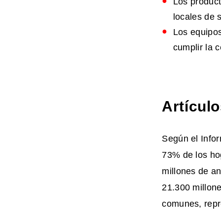
Los product
locales de 
Los equipos
cumplir la 
Artícul
Según el Info
73% de los ho
millones de an
21.300 millone
comunes, repr