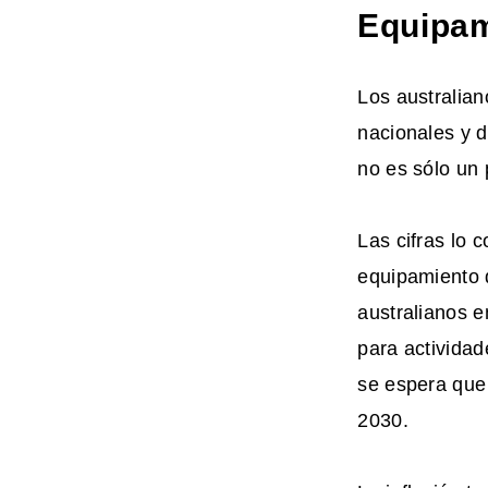
Equipam
Los australia
nacionales y de
no es sólo un
Las cifras lo 
equipamiento 
australianos e
para actividad
se espera que
2030.