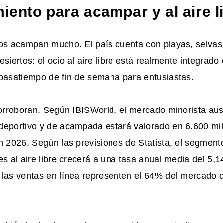
iento para acampar y al aire l
nos acampan mucho. El país cuenta con playas, selvas 
siertos: el ocio al aire libre está realmente integrado 
 pasatiempo de fin de semana para entusiastas.
corroboran. Según IBISWorld, el mercado minorista aus
deportivo y de acampada estará valorado en 6.600 mil
n 2026. Según las previsiones de Statista, el segmen
es al aire libre crecerá a una tasa anual media del 5,
 las ventas en línea representen el 64% del mercado