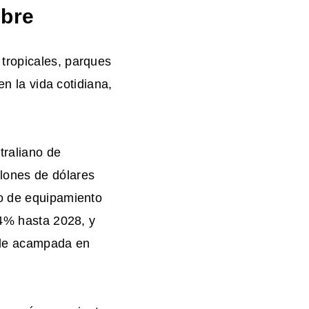
ibre
tropicales, parques
en la vida cotidiana,
traliano de
lones de dólares
to de equipamiento
14% hasta 2028, y
 de acampada en