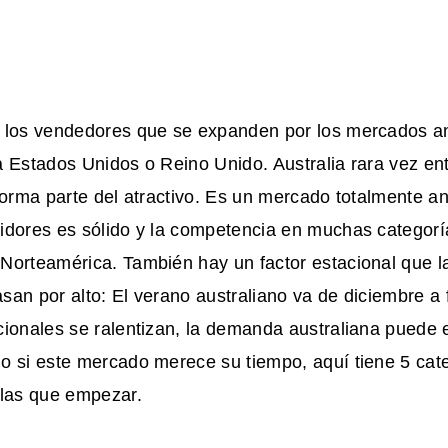
 los vendedores que se expanden por los mercados a
 Estados Unidos o Reino Unido. Australia rara vez entr
forma parte del atractivo. Es un mercado totalmente an
idores es sólido y la competencia en muchas categor
Norteamérica. También hay un factor estacional que l
an por alto: El verano australiano va de diciembre a
ionales se ralentizan, la demanda australiana puede 
o si este mercado merece su tiempo, aquí tiene 5 cat
 las que empezar.