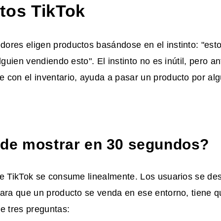
tos TikTok
res eligen productos basándose en el instinto: "esto
lguien vendiendo esto". El instinto no es inútil, pero a
con el inventario, ayuda a pasar un producto por algu
de mostrar en 30 segundos?
de TikTok se consume linealmente. Los usuarios se de
Para que un producto se venda en ese entorno, tiene 
e tres preguntas: