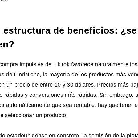
y estructura de beneficios: ¿s
en?
compra impulsiva de TikTok favorece naturalmente los
os de FindNiche, la mayoría de los productos más vend
en un precio de entre 10 y 30 dólares. Precios más baj
s rápidas y conversiones más rápidas. Sin embargo, u
ica automáticamente que sea rentable: hay que tener e
e seleccionar un producto.
do estadounidense en concreto, la comisión de la plat