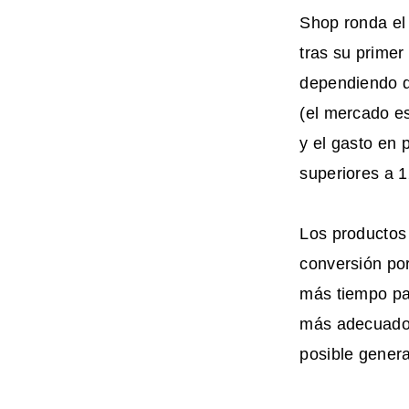
Shop ronda el
tras su primer
dependiendo de
(el mercado es
y el gasto en 
superiores a 
Los productos 
conversión por
más tiempo pa
más adecuados
posible genera