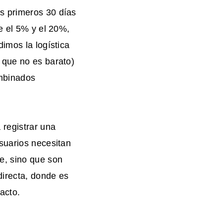
s primeros 30 días
e el 5% y el 20%,
imos la logística
 que no es barato)
ombinados
 registrar una
suarios necesitan
e, sino que son
directa, donde es
acto.