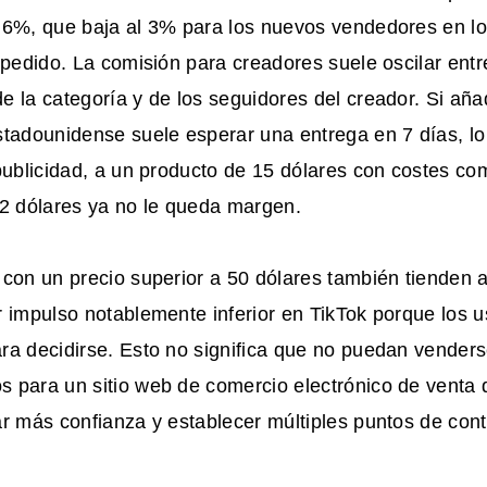
 6%, que baja al 3% para los nuevos vendedores en lo
 pedido. La comisión para creadores suele oscilar entr
 la categoría y de los seguidores del creador. Si añad
tadounidense suele esperar una entrega en 7 días, lo
publicidad, a un producto de 15 dólares con costes c
12 dólares ya no le queda margen.
con un precio superior a 50 dólares también tienden a
 impulso notablemente inferior en TikTok porque los u
ra decidirse. Esto no significa que no puedan venders
 para un sitio web de comercio electrónico de venta 
r más confianza y establecer múltiples puntos de cont