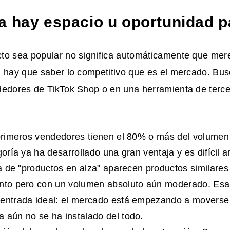
a hay espacio u oportunidad p
to sea popular no significa automáticamente que mere
 hay que saber lo competitivo que es el mercado. Bus
edores de TikTok Shop o en una herramienta de tercero
 primeros vendedores tienen el 80% o más del volumen
goría ya ha desarrollado una gran ventaja y es difícil a
sta de "productos en alza" aparecen productos similares
ento pero con un volumen absoluto aún moderado. Esa
entrada ideal: el mercado está empezando a moverse 
 aún no se ha instalado del todo.