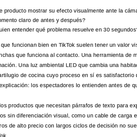
 producto mostrar su efecto visualmente ante la cám
mento claro de antes y después?
uien entender qué problema resuelve en 30 segundos
que funcionan bien en TikTok suelen tener un valor vi
nchas que funciona al contacto. Una herramienta de m
rmación. Una luz ambiental LED que cambia una habita
rtilugio de cocina cuyo proceso en sí es satisfactorio
 explicación: los espectadores lo entienden antes de q
 los productos que necesitan párrafos de texto para expl
cos sin diferenciación visual, como un cable de carga e
os de alto precio con largos ciclos de decisión no su
Tok.