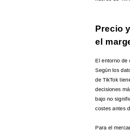
Precio 
el marg
El entorno de 
Según los dat
de TikTok tien
decisiones má
bajo no signif
costes antes d
Para el merca