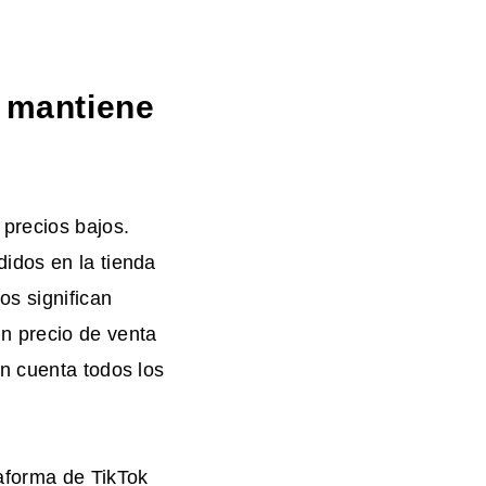
e mantiene
 precios bajos.
idos en la tienda
os significan
n precio de venta
n cuenta todos los
aforma de TikTok