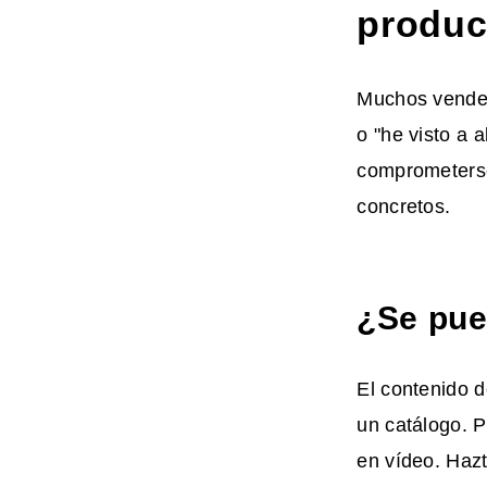
produc
Muchos vendedo
o "he visto a a
comprometerse 
concretos.
¿Se pue
El contenido 
un catálogo. 
en vídeo. Hazt