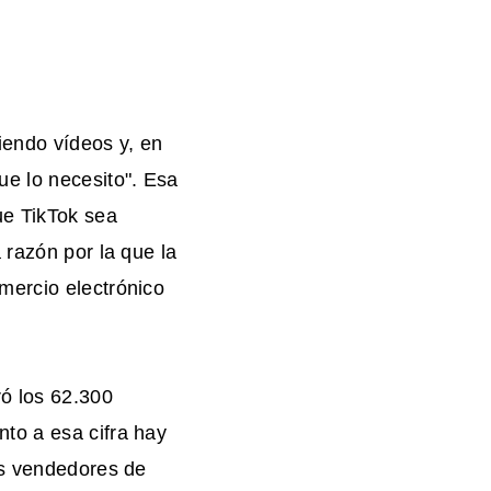
iendo vídeos y, en
ue lo necesito". Esa
ue TikTok sea
 razón por la que la
mercio electrónico
ó los 62.300
to a esa cifra hay
os vendedores de