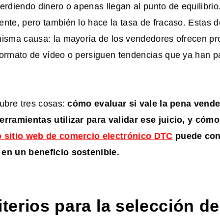
erdiendo dinero o apenas llegan al punto de equilibrio
nte, pero también lo hace la tasa de fracaso. Estas do
misma causa: la mayoría de los vendedores ofrecen p
formato de vídeo o persiguen tendencias que ya han 
cubre tres cosas:
cómo evaluar si vale la pena vend
erramientas utilizar para validar ese juicio, y cóm
o sitio web de comercio electrónico DTC
puede conv
en un beneficio sostenible.
iterios para la selección de