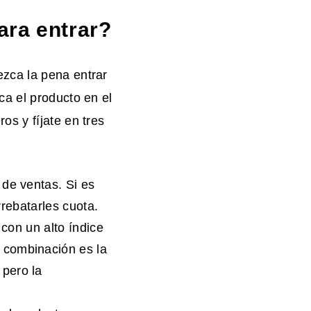
ara entrar?
zca la pena entrar
ca el producto en el
s y fíjate en tres
 de ventas. Si es
rrebatarles cuota.
 con un alto índice
 combinación es la
pero la