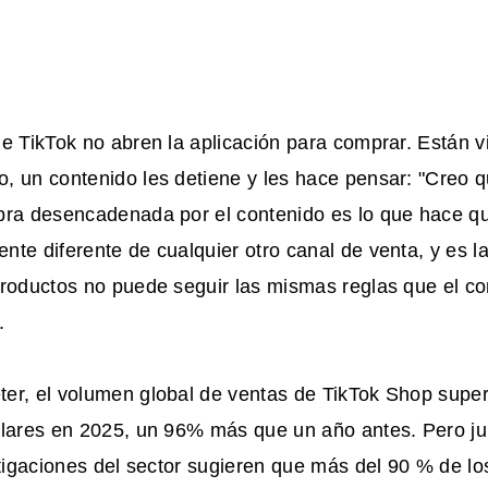
e TikTok no abren la aplicación para comprar. Están v
 un contenido les detiene y les hace pensar: "Creo q
pra desencadenada por el contenido es lo que hace q
te diferente de cualquier otro canal de venta, y es la
roductos no puede seguir las mismas reglas que el co
.
er, el volumen global de ventas de TikTok Shop super
ólares en 2025, un 96% más que un año antes. Pero jun
stigaciones del sector sugieren que más del 90 % de l