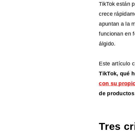
TikTok están p
crece rápidame
apuntan a la 
funcionan en 
álgido.
Este artículo 
TikTok, qué h
con su propi
de productos 
Tres cr