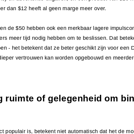
er dan $12 heeft al geen marge meer over.
en de $50 hebben ook een merkbaar lagere impulscon
rs meer tijd nodig hebben om te beslissen. Dat beteke
en - het betekent dat ze beter geschikt zijn voor ee
dieper vertrouwen kan worden opgebouwd en meerder
og ruimte of gelegenheid om bi
t populair is, betekent niet automatisch dat het de mo