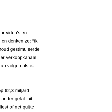
or video's en
en denken ze: "Ik
inhoud gestimuleerde
er verkoopkanaal -
kan volgen als e-
p 62,3 miljard
ander getal: uit
est of net quitte