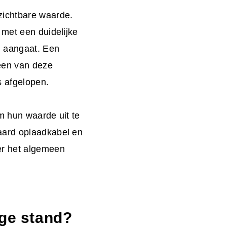
zichtbare waarde.
 met een duidelijke
j aangaat. Een
Geen van deze
s afgelopen.
m hun waarde uit te
aard oplaadkabel en
er het algemeen
rge stand?