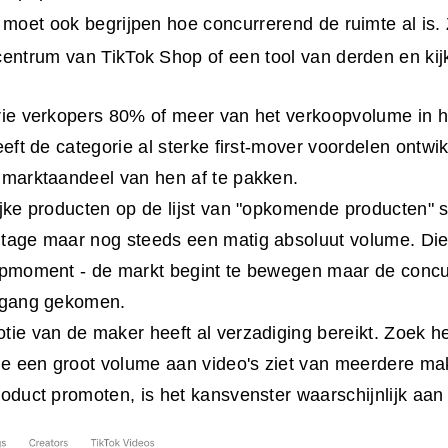
 moet ook begrijpen hoe concurrerend de ruimte al is. 
entrum van TikTok Shop of een tool van derden en kijk
rie verkopers 80% of meer van het verkoopvolume in 
eeft de categorie al sterke first-mover voordelen ontwik
 marktaandeel van hen af te pakken.
ijke producten op de lijst van "opkomende producten"
tage maar nog steeds een matig absoluut volume. Die 
apmoment - de markt begint te bewegen maar de concur
p gang gekomen.
tie van de maker heeft al verzadiging bereikt. Zoek h
 je een groot volume aan video's ziet van meerdere ma
roduct promoten, is het kansvenster waarschijnlijk aan 