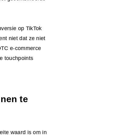
versie op TikTok
nt niet dat ze niet
n DTC e-commerce
e touchpoints
nnen te
eite waard is om in