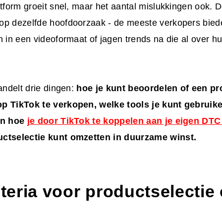
atform groeit snel, maar het aantal mislukkingen ook. D
op dezelfde hoofdoorzaak - de meeste verkopers bied
n in een videoformaat of jagen trends na die al over 
handelt drie dingen:
hoe je kunt beoordelen of een pr
p TikTok te verkopen, welke tools je kunt gebruik
en hoe
je door TikTok te koppelen aan je eigen DT
ctselectie kunt omzetten in duurzame winst.
iteria voor productselectie