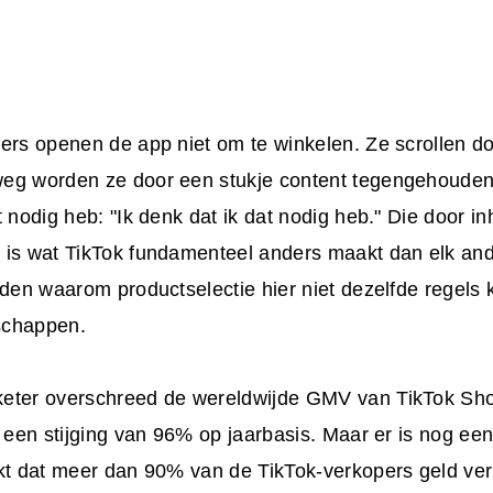
ers openen de app niet om te winkelen. Ze scrollen do
eg worden ze door een stukje content tegengehouden 
t nodig heb: "Ik denk dat ik dat nodig heb." Die door 
 is wat TikTok fundamenteel anders maakt dan elk and
eden waarom productselectie hier niet dezelfde regels 
schappen.
eter overschreed de wereldwijde GMV van TikTok Sho
, een stijging van 96% op jaarbasis. Maar er is nog een 
kt dat meer dan 90% van de TikTok-verkopers geld verli