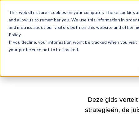
Sell Online
Busines
This website stores cookies on your computer. These cookies ar
and allow us to remember you. We use this information in order
and metrics about our visitors both on this website and other m
Policy.
If you decline, your information won’t be tracked when you visit
your preference not to be tracked.
Hoe vind 
Deze gids vertel
strategieën, de ju