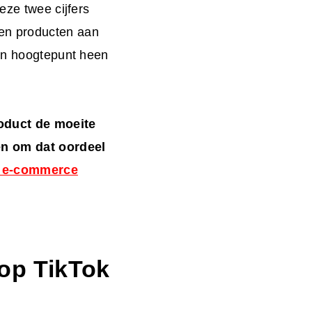
eze twee cijfers
en producten aan
hun hoogtepunt heen
oduct de moeite
en om dat oordeel
C e-commerce
 op TikTok