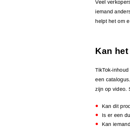
Veel verkopers 
iemand anders 
helpt het om e
Kan het
TikTok-inhoud 
een catalogus
zijn op video. 
Kan dit pro
Is er een d
Kan iemand