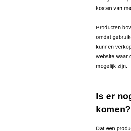
kosten van me
Producten bov
omdat gebruike
kunnen verkop
website waar 
mogelijk zijn.
Is er n
komen?
Dat een produc