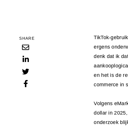
TikTok-gebruik
SHARE
ergens onderw
denk dat ik da
aankooplogica
en het is de r
commerce in 
Volgens eMark
dollar in 2025
onderzoek blij