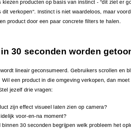
kiezen producten op basis van instinct - "dit ziet er go
dit verkopen". Instinct is niet waardeloos, maar voorda
en product door een paar concrete filters te halen.
 in 30 seconden worden getoo
wordt lineair geconsumeerd. Gebruikers scrollen en b
. Wil een product in die omgeving verkopen, dan moet
Stel jezelf drie vragen:
duct zijn effect visueel laten zien op camera?
uidelijk voor-en-na moment?
 binnen 30 seconden begrijpen welk probleem het opl