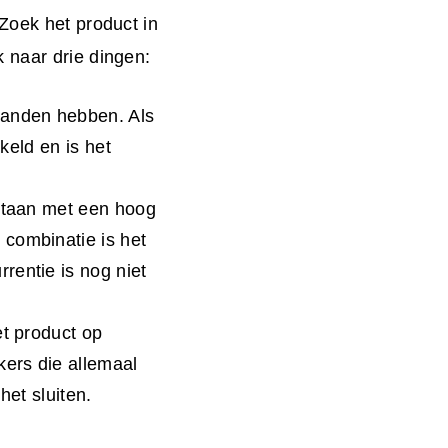
Zoek het product in
 naar drie dingen:
handen hebben. Als
keld en is het
 staan met een hoog
combinatie is het
rentie is nog niet
et product op
kers die allemaal
het sluiten.