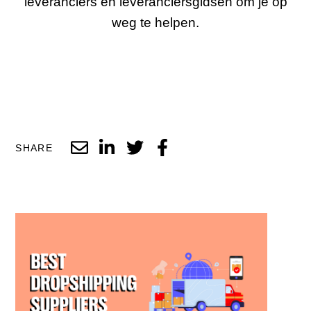
leveranciers en leveranciersgidsen om je op
weg te helpen.
SHARE