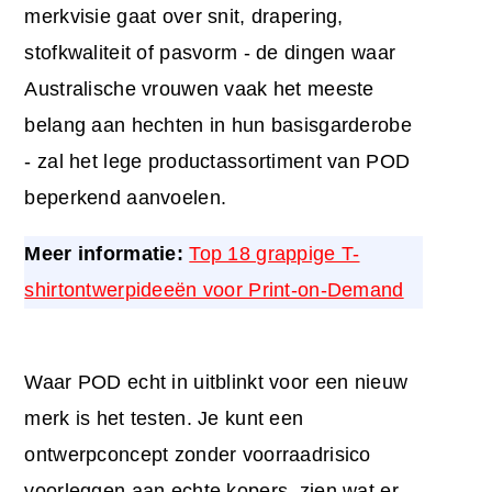
merkvisie gaat over snit, drapering,
stofkwaliteit of pasvorm - de dingen waar
Australische vrouwen vaak het meeste
belang aan hechten in hun basisgarderobe
- zal het lege productassortiment van POD
beperkend aanvoelen.
Meer informatie:
Top 18 grappige T-
shirtontwerpideeën voor Print-on-Demand
Waar POD echt in uitblinkt voor een nieuw
merk is het testen. Je kunt een
ontwerpconcept zonder voorraadrisico
voorleggen aan echte kopers, zien wat er