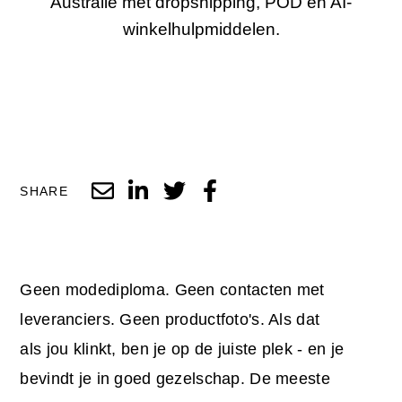
Australië met dropshipping, POD en AI-
winkelhulpmiddelen.
SHARE
Geen modediploma. Geen contacten met
leveranciers. Geen productfoto's. Als dat
als jou klinkt, ben je op de juiste plek - en je
bevindt je in goed gezelschap. De meeste