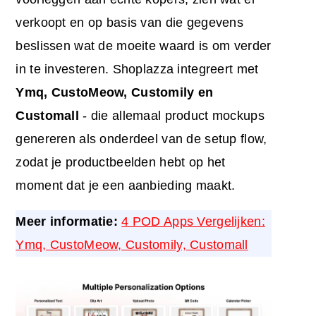
verkoopt en op basis van die gegevens
beslissen wat de moeite waard is om verder
in te investeren. Shoplazza integreert met
Ymq, CustoMeow, Customily en
Customall
- die allemaal product mockups
genereren als onderdeel van de setup flow,
zodat je productbeelden hebt op het
moment dat je een aanbieding maakt.
Meer informatie:
4 POD Apps Vergelijken:
Ymq, CustoMeow, Customily, Customall